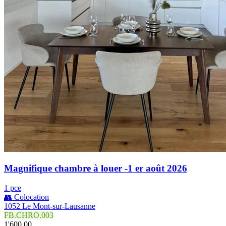
Magnifique chambre à louer -1 er août 2026
1 pce
👥 Colocation
1052 Le Mont-sur-Lausanne
FB.CHRO.003
1'600.00