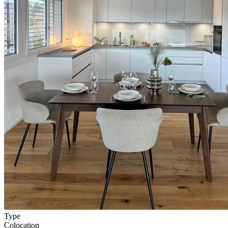
Type
Colocation