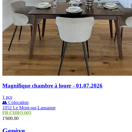
Magnifique chambre à louer - 01.07.2026
1 pce
👥 Colocation
1052 Le Mont-sur-Lausanne
FB.CHRO.003
1'600.00
Genève