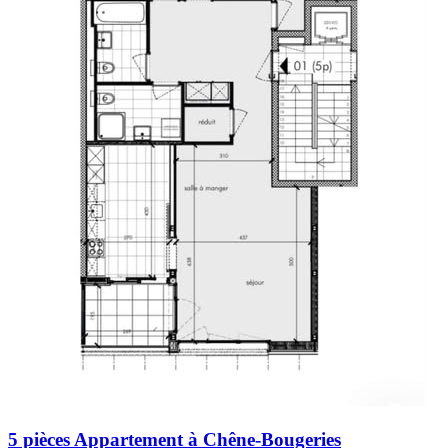
5 pièces Appartement à Chêne-Bougeries