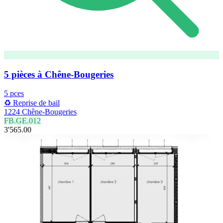
5 pièces à Chêne-Bougeries
5 pces
♻️ Reprise de bail
1224 Chêne-Bougeries
FB.GE.012
3'565.00