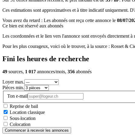
Ces estimations sont approximatives et à titre indicatif uniquement. D'au
Vous avez du retard : Les abonnés ont reçu cette annonce le
08/07/20
Ce bien est réservé aux abonnés
Les coordonnées et le lien vers l'annonce sont envoyés directement à no
Pour les plus courageux, voici où le trouver, à la source : Rosset & Ci
Fini les heures de recherche
49
sources,
1 017
annonces/mois,
356
abonnés
Loyer max.
Pièces min.
Ton e-mail
Reprise de bail
Location classique
Sous-location
Colocation
Commencer à recevoir les annonces