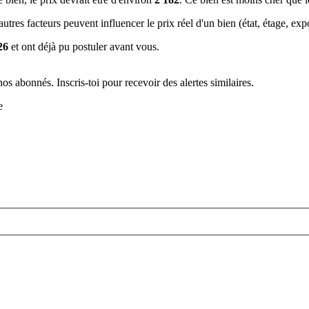
tres facteurs peuvent influencer le prix réel d'un bien (état, étage, expos
26
et ont déjà pu postuler avant vous.
s abonnés. Inscris-toi pour recevoir des alertes similaires.
e