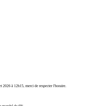
et 2026 à 12h15, merci de respecter l'horaire.
le marché de 6%
.