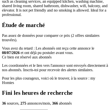
such as cleaning services, an equipped kitchen, washing machine,
shared living room, shared bathroom, dishwasher, wifi, balcony, and
elevator. It is not pet friendly and no smoking is allowed. Ideal for a
professional.
Étude de marché
Pas assez de données pour comparer ce prix (2 offres similaires
trouvées).
Vous avez du retard : Les abonnés ont reçu cette annonce le
08/07/2026
et ont déjà pu postuler avant vous.
Ce bien est réservé aux abonnés
Les coordonnées et le lien vers l'annonce sont envoyés directement à
nos abonnés. Inscris-toi pour recevoir des alertes similaires.
Pour les plus courageux, voici où le trouver, à la source : my
Homies
Fini les heures de recherche
36
sources,
275
annonces/mois,
366
abonnés