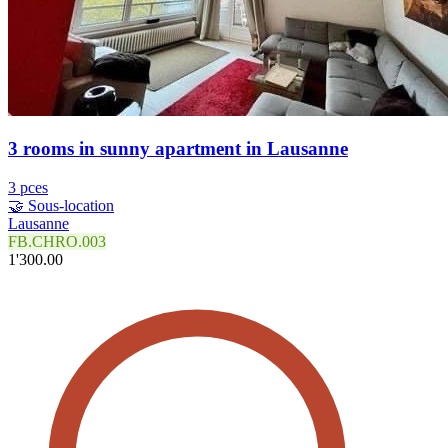
3 rooms in sunny apartment in Lausanne
3 pces
🤝 Sous-location
Lausanne
FB.CHRO.003
1'300.00