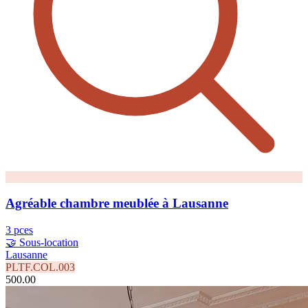
Agréable chambre meublée à Lausanne
3 pces
🤝 Sous-location
Lausanne
PLTF.COL.003
500.00