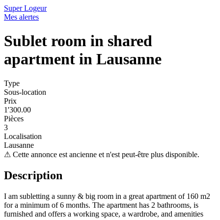
Super Logeur
Mes alertes
Sublet room in shared
apartment in Lausanne
Type
Sous-location
Prix
1'300.00
Pièces
3
Localisation
Lausanne
⚠
Cette annonce est ancienne et n'est peut-être plus disponible.
Description
I am subletting a sunny & big room in a great apartment of 160 m2
for a minimum of 6 months. The apartment has 2 bathrooms, is
furnished and offers a working space, a wardrobe, and amenities