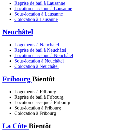
Reprise de bail à Lausanne
Location classique à Lausanne
Sous-location à Lausanne
Colocation à Lausanne
Neuchâtel
Logements à Neuchâtel
Reprise de bail à Neuchâtel
Location classique à Neuchâtel
Sous-location à Neuchâtel
Colocation à Neuchâtel
Fribourg
Bientôt
Logements à Fribourg
Reprise de bail à Fribourg
Location classique à Fribourg
Sous-location à Fribourg
Colocation à Fribourg
La Côte
Bientôt