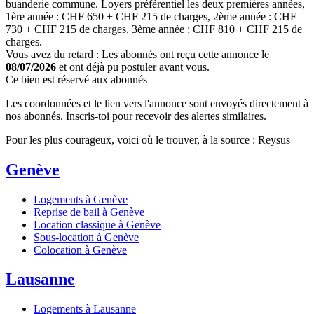
buanderie commune. Loyers préférentiel les deux premières années,
1ère année : CHF 650 + CHF 215 de charges, 2ème année : CHF
730 + CHF 215 de charges, 3ème année : CHF 810 + CHF 215 de
charges.
Vous avez du retard : Les abonnés ont reçu cette annonce le
08/07/2026
et ont déjà pu postuler avant vous.
Ce bien est réservé aux abonnés
Les coordonnées et le lien vers l'annonce sont envoyés directement à
nos abonnés. Inscris-toi pour recevoir des alertes similaires.
Pour les plus courageux, voici où le trouver, à la source : Reysus
Genève
Logements à Genève
Reprise de bail à Genève
Location classique à Genève
Sous-location à Genève
Colocation à Genève
Lausanne
Logements à Lausanne