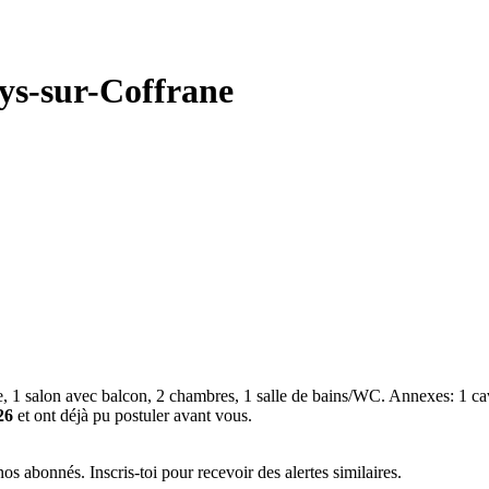
eys-sur-Coffrane
 1 salon avec balcon, 2 chambres, 1 salle de bains/WC. Annexes: 1 ca
26
et ont déjà pu postuler avant vous.
s abonnés. Inscris-toi pour recevoir des alertes similaires.