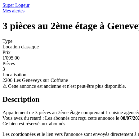
Super Logeur
Mes alertes
3 pièces au 2ème étage à Genev
Type
Location classique
Prix
1'095.00
Pièces
3
Localisation
2206 Les Geneveys-sur-Coffrane
⚠
Cette annonce est ancienne et n'est peut-être plus disponible.
Description
Appartement de 3 pièces au 2ème étage comprenant 1 cuisine agencée,
Vous avez du retard : Les abonnés ont reçu cette annonce le
08/07/20
Ce bien est réservé aux abonnés
Les coordonnées et le lien vers l'annonce sont envoyés directement à no