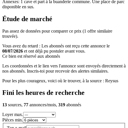
Annexes: 1 cave et part à la buanderie commune. Une place de parc
disponible en sus.
Étude de marché
Pas assez de données pour comparer ce prix (1 offre similaire
trouvée).
Vous avez du retard : Les abonnés ont reçu cette annonce le
08/07/2026
et ont déjà pu postuler avant vous.
Ce bien est réservé aux abonnés
Les coordonnées et le lien vers l'annonce sont envoyés directement à
nos abonnés. Inscris-toi pour recevoir des alertes similaires.
Pour les plus courageux, voici où le trouver, à la source : Reysus
Fini les heures de recherche
13
sources,
77
annonces/mois,
319
abonnés
Loyer max.
Pièces min.
Ton e-mail