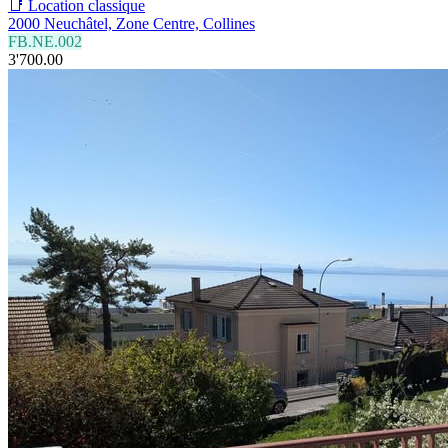
📑 Location classique
2000 Neuchâtel, Zone Centre, Collines
FB.NE.002
3'700.00