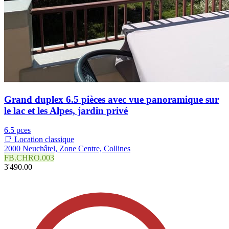
Grand duplex 6.5 pièces avec vue panoramique sur
le lac et les Alpes, jardin privé
6.5 pces
📑 Location classique
2000 Neuchâtel, Zone Centre, Collines
FB.CHRO.003
3'490.00