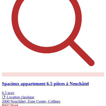
Spacieux appartement 6.5 pièces à Neuchâtel
6.5 pces
📑 Location classique
2000 Neuchâtel, Zone Centre, Collines
REG.Naef