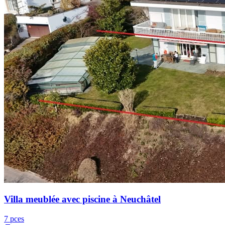
Villa meublée avec piscine à Neuchâtel
7 pces