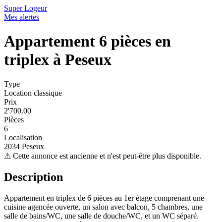
Super Logeur
Mes alertes
Appartement 6 pièces en
triplex à Peseux
Type
Location classique
Prix
2'700.00
Pièces
6
Localisation
2034 Peseux
⚠
Cette annonce est ancienne et n'est peut-être plus disponible.
Description
Appartement en triplex de 6 pièces au 1er étage comprenant une
cuisine agencée ouverte, un salon avec balcon, 5 chambres, une
salle de bains/WC, une salle de douche/WC, et un WC séparé.