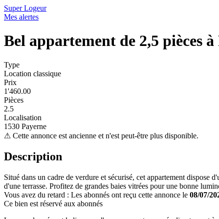
Super Logeur
Mes alertes
Bel appartement de 2,5 pièces à
Type
Location classique
Prix
1'460.00
Pièces
2.5
Localisation
1530 Payerne
⚠
Cette annonce est ancienne et n'est peut-être plus disponible.
Description
Situé dans un cadre de verdure et sécurisé, cet appartement dispose d'u
d'une terrasse. Profitez de grandes baies vitrées pour une bonne luminos
Vous avez du retard : Les abonnés ont reçu cette annonce le
08/07/20
Ce bien est réservé aux abonnés