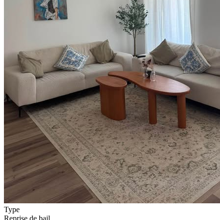
Type
Reprise de bail