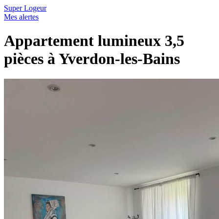
Super Logeur
Mes alertes
Appartement lumineux 3,5
pièces à Yverdon-les-Bains