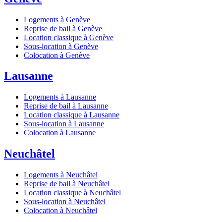
Logements à Genève
Reprise de bail à Genève
Location classique à Genève
Sous-location à Genève
Colocation à Genève
Lausanne
Logements à Lausanne
Reprise de bail à Lausanne
Location classique à Lausanne
Sous-location à Lausanne
Colocation à Lausanne
Neuchâtel
Logements à Neuchâtel
Reprise de bail à Neuchâtel
Location classique à Neuchâtel
Sous-location à Neuchâtel
Colocation à Neuchâtel