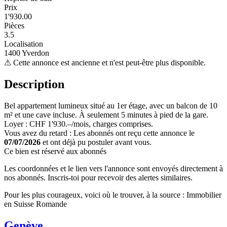
Prix
1'930.00
Pièces
3.5
Localisation
1400 Yverdon
⚠
Cette annonce est ancienne et n'est peut-être plus disponible.
Description
Bel appartement lumineux situé au 1er étage, avec un balcon de 10
m² et une cave incluse. À seulement 5 minutes à pied de la gare.
Loyer : CHF 1'930.–/mois, charges comprises.
Vous avez du retard : Les abonnés ont reçu cette annonce le
07/07/2026
et ont déjà pu postuler avant vous.
Ce bien est réservé aux abonnés
Les coordonnées et le lien vers l'annonce sont envoyés directement à
nos abonnés. Inscris-toi pour recevoir des alertes similaires.
Pour les plus courageux, voici où le trouver, à la source : Immobilier
en Suisse Romande
Genève