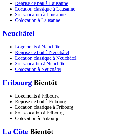
Reprise de bail à Lausanne
Location classique à Lausanne
Sous-location à Lausanne
Colocation à Lausanne
Neuchâtel
Logements à Neuchâtel
Reprise de bail à Neuchâtel
Location classique à Neuchâtel
Sous-location à Neuchâtel
Colocation à Neuchâtel
Fribourg
Bientôt
Logements à Fribourg
Reprise de bail à Fribourg
Location classique à Fribourg
Sous-location à Fribourg
Colocation à Fribourg
La Côte
Bientôt