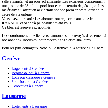
salle à manger, et un sous-sol aménagé. Les extérieurs comprennent
une piscine de 36 m², un pool house, et un terrain de pétanque. Les
matériaux et l'attention aux détails sont de premier ordre, offrant un
cadre de vie unique.
Vous avez du retard : Les abonnés ont reçu cette annonce le
07/07/2026
et ont déjà pu postuler avant vous.
Ce bien est réservé aux abonnés
Les coordonnées et le lien vers l'annonce sont envoyés directement à
nos abonnés. Inscris-toi pour recevoir des alertes similaires.
Pour les plus courageux, voici où le trouver, à la source : De Rham
Genève
Logements à Genève
Reprise de bail à Genève
Location classique à Genève
Sous-location à Genève
Colocation à Genève
Lausanne
Logements à Lausanne