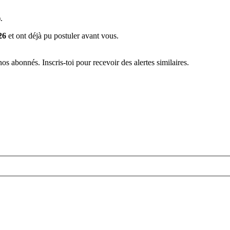
.
26
et ont déjà pu postuler avant vous.
s abonnés. Inscris-toi pour recevoir des alertes similaires.