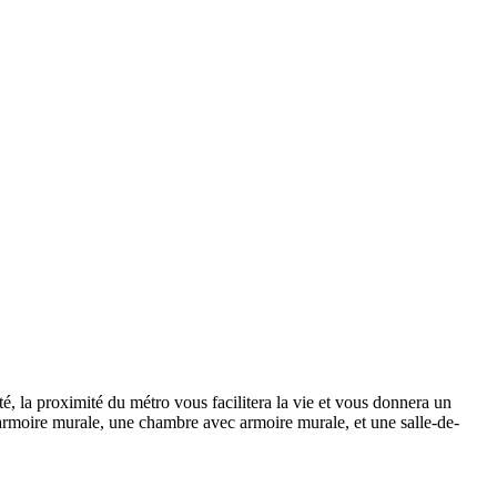
té, la proximité du métro vous facilitera la vie et vous donnera un
c armoire murale, une chambre avec armoire murale, et une salle-de-