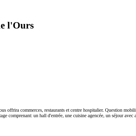
de l'Ours
ous offrira commerces, restaurants et centre hospitalier. Question mobili
 étage comprenant: un hall d'entrée, une cuisine agencée, un séjour ave