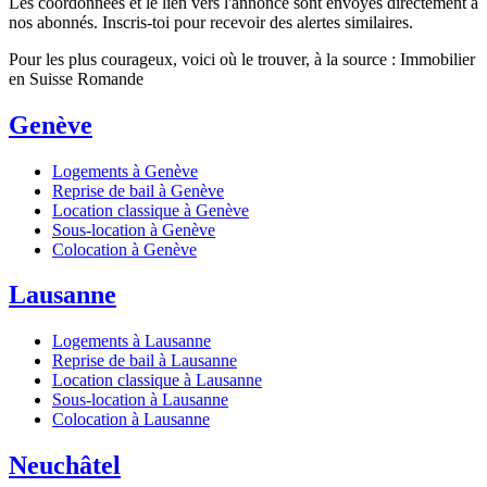
Les coordonnées et le lien vers l'annonce sont envoyés directement à
nos abonnés. Inscris-toi pour recevoir des alertes similaires.
Pour les plus courageux, voici où le trouver, à la source : Immobilier
en Suisse Romande
Genève
Logements à Genève
Reprise de bail à Genève
Location classique à Genève
Sous-location à Genève
Colocation à Genève
Lausanne
Logements à Lausanne
Reprise de bail à Lausanne
Location classique à Lausanne
Sous-location à Lausanne
Colocation à Lausanne
Neuchâtel