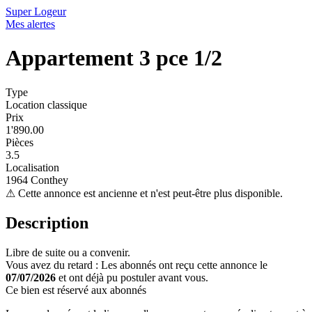
Super Logeur
Mes alertes
Appartement 3 pce 1/2
Type
Location classique
Prix
1'890.00
Pièces
3.5
Localisation
1964 Conthey
⚠
Cette annonce est ancienne et n'est peut-être plus disponible.
Description
Libre de suite ou a convenir.
Vous avez du retard : Les abonnés ont reçu cette annonce le
07/07/2026
et ont déjà pu postuler avant vous.
Ce bien est réservé aux abonnés