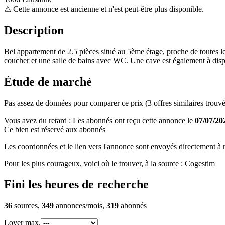
⚠
Cette annonce est ancienne et n'est peut-être plus disponible.
Description
Bel appartement de 2.5 pièces situé au 5ème étage, proche de toutes 
coucher et une salle de bains avec WC. Une cave est également à dispo
Étude de marché
Pas assez de données pour comparer ce prix (3 offres similaires trouvé
Vous avez du retard : Les abonnés ont reçu cette annonce le
07/07/20
Ce bien est réservé aux abonnés
Les coordonnées et le lien vers l'annonce sont envoyés directement à no
Pour les plus courageux, voici où le trouver, à la source : Cogestim
Fini les heures de recherche
36
sources,
349
annonces/mois,
319
abonnés
Loyer max.