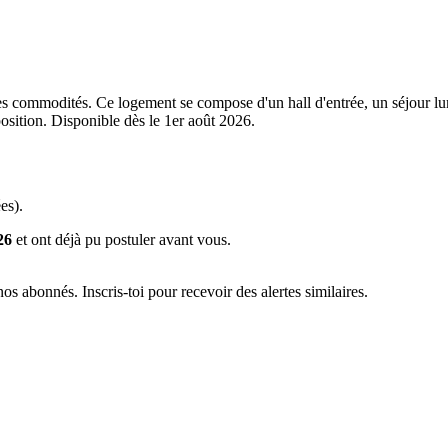
les commodités. Ce logement se compose d'un hall d'entrée, un séjour 
sition. Disponible dès le 1er août 2026.
es).
26
et ont déjà pu postuler avant vous.
s abonnés. Inscris-toi pour recevoir des alertes similaires.