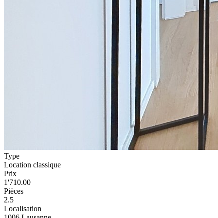
Type
Location classique
Prix
1'710.00
Pièces
2.5
Localisation
1006 Lausanne