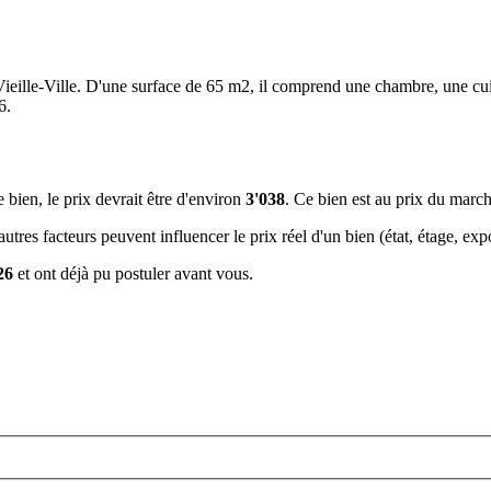
ieille-Ville. D'une surface de 65 m2, il comprend une chambre, une cuis
6.
e bien, le prix devrait être d'environ
3'038
. Ce bien est
au prix du marc
tres facteurs peuvent influencer le prix réel d'un bien (état, étage, expos
26
et ont déjà pu postuler avant vous.