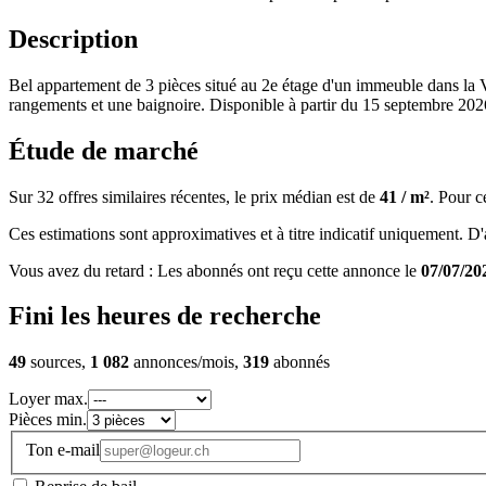
Description
Bel appartement de 3 pièces situé au 2e étage d'un immeuble dans la V
rangements et une baignoire. Disponible à partir du 15 septembre 202
Étude de marché
Sur 32 offres similaires récentes, le prix médian est de
41 / m²
. Pour c
Ces estimations sont approximatives et à titre indicatif uniquement. D'au
Vous avez du retard : Les abonnés ont reçu cette annonce le
07/07/20
Fini les heures de recherche
49
sources,
1 082
annonces/mois,
319
abonnés
Loyer max.
Pièces min.
Ton e-mail