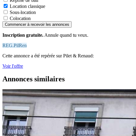
Reprise de bail
Location classique
Sous-location
Colocation
Commencer à recevoir les annonces
Inscription gratuite.
Annule quand tu veux.
REG.PilRen
Cette annonce a été repérée sur Pilet & Renaud:
Voir l'offre
Annonces similaires