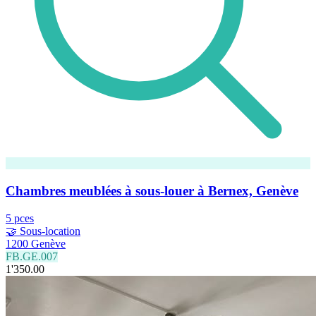
Chambres meublées à sous-louer à Bernex, Genève
5 pces
🤝 Sous-location
1200 Genève
FB.GE.007
1'350.00