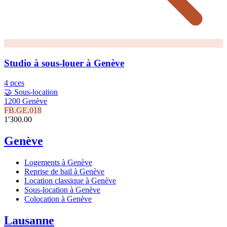
Studio à sous-louer à Genève
4 pces
🤝 Sous-location
1200 Genève
FB.GE.018
1'300.00
Genève
Logements à Genève
Reprise de bail à Genève
Location classique à Genève
Sous-location à Genève
Colocation à Genève
Lausanne