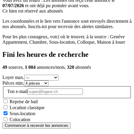
Vous avez du retard : Les abonnés ont reçu cette annonce le
07/07/2026
et ont déjà pu postuler avant vous.
Ce bien est réservé aux abonnés
Les coordonnées et le lien vers l'annonce sont envoyés directement à
nos abonnés. Inscris-toi pour recevoir des alertes similaires.
Pour les plus courageux, voici où le trouver, à la source : Genève
Appartement, Chambre, Sous-location, Colloque, Maison à louer
Fini les heures de recherche
49
sources,
1 084
annonces/mois,
320
abonnés
Loyer max.
Pièces min.
Ton e-mail
Reprise de bail
Location classique
Sous-location
Colocation
Commencer à recevoir les annonces