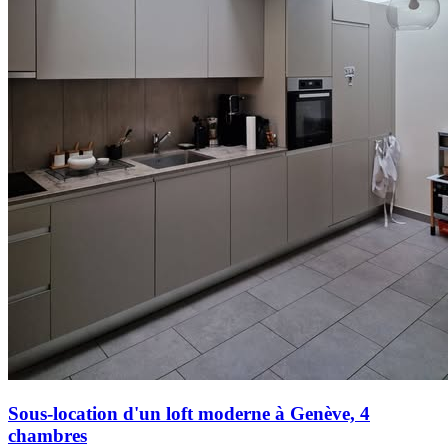
Sous-location d'un loft moderne à Genève, 4
chambres