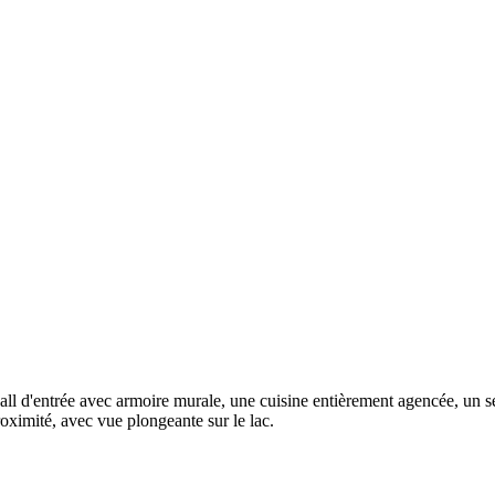
n hall d'entrée avec armoire murale, une cuisine entièrement agencée, un
oximité, avec vue plongeante sur le lac.