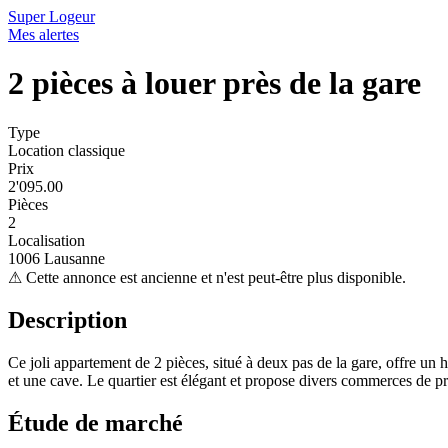
Super Logeur
Mes alertes
2 pièces à louer près de la gare
Type
Location classique
Prix
2'095.00
Pièces
2
Localisation
1006 Lausanne
⚠
Cette annonce est ancienne et n'est peut-être plus disponible.
Description
Ce joli appartement de 2 pièces, situé à deux pas de la gare, offre u
et une cave. Le quartier est élégant et propose divers commerces de pr
Étude de marché