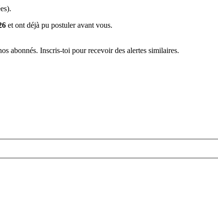
es).
26
et ont déjà pu postuler avant vous.
s abonnés. Inscris-toi pour recevoir des alertes similaires.