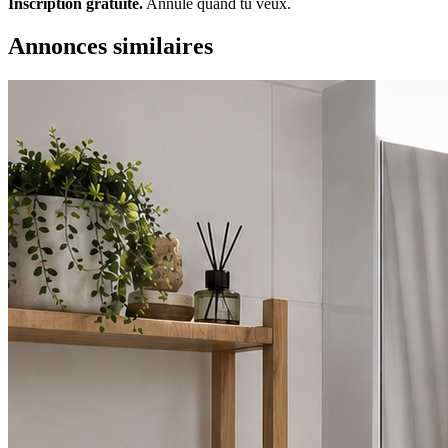
Inscription gratuite.
Annule quand tu veux.
Annonces similaires