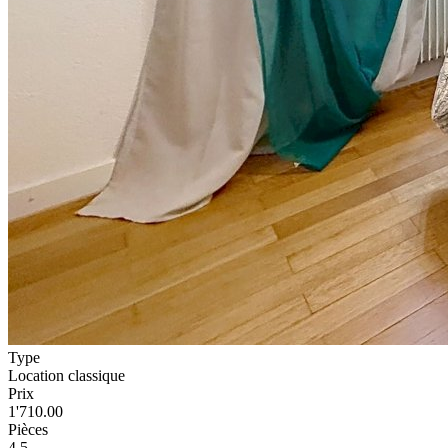
Type
Location classique
Prix
1'710.00
Pièces
4.5