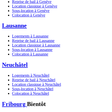
Reprise de bail à Genève
Location classique à Genève
Sous-location à Genève
Colocation à Genève
Lausanne
Logements à Lausanne
Reprise de bail à Lausanne
Location classique à Lausanne
Sous-location à Lausanne
Colocation à Lausanne
Neuchâtel
Logements à Neuchâtel
Reprise de bail à Neuchâtel
Location classique à Neuchâtel
Sous-location à Neuchâtel
Colocation à Neuchâtel
Fribourg
Bientôt