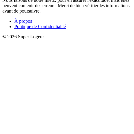
Nous faisons de notre mieux pour en assurer l'exactitude, mais elles
peuvent contenir des erreurs. Merci de bien vérifier les informations
avant de poursuivre.
À propos
Politique de Confidentialité
© 2026 Super Logeur