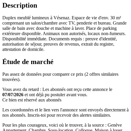
Description
Duplex meublé lumineux à Vésenaz. Espace de vie d'env. 30 m²
comprenant un salon/chambre avec TV, penderie et bureau. Grande
salle de bain avec douche et machine à laver. Place de parking
extérieure disponible. Animaux non autorisés, locaux non-fumeurs.
Disponibilité immédiate. Documents requis : preuve d'identité,
autorisation de séjour, preuves de revenus, extrait du registre,
attestation de domicile.
Étude de marché
Pas assez de données pour comparer ce prix (2 offres similaires
trouvées).
Vous avez du retard : Les abonnés ont reçu cette annonce le
07/07/2026
et ont déjà pu postuler avant vous.
Ce bien est réservé aux abonnés
Les coordonnées et le lien vers l'annonce sont envoyés directement à
nos abonnés. Inscris-toi pour recevoir des alertes similaires.
Pour les plus courageux, voici où le trouver, à la source : Genève
Appartement, Chambre, Sous-location, Colloque, Maison à louer