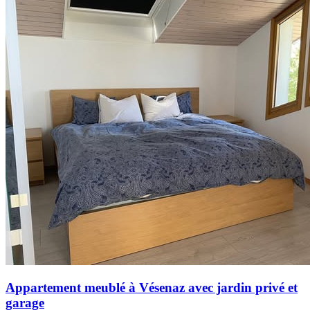
Appartement meublé à Vésenaz avec jardin privé et
garage