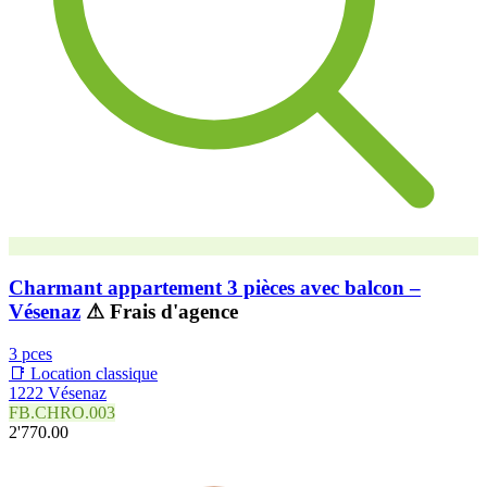
Charmant appartement 3 pièces avec balcon –
Vésenaz
⚠ Frais d'agence
3 pces
📑 Location classique
1222 Vésenaz
FB.CHRO.003
2'770.00