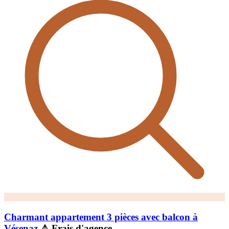
Charmant appartement 3 pièces avec balcon à
Vésenaz
⚠ Frais d'agence