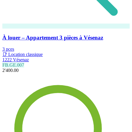
À louer – Appartement 3 pièces à Vésenaz
3 pces
📑 Location classique
1222 Vésenaz
FB.GE.007
2'400.00