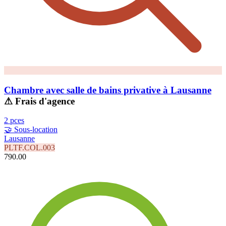
Chambre avec salle de bains privative à Lausanne
⚠ Frais d'agence
2 pces
🤝 Sous-location
Lausanne
PLTF.COL.003
790.00