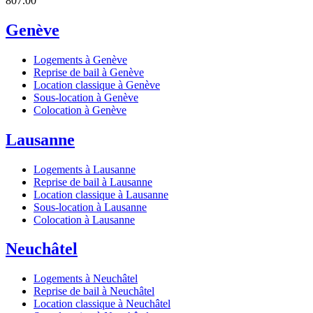
807.00
Genève
Logements à Genève
Reprise de bail à Genève
Location classique à Genève
Sous-location à Genève
Colocation à Genève
Lausanne
Logements à Lausanne
Reprise de bail à Lausanne
Location classique à Lausanne
Sous-location à Lausanne
Colocation à Lausanne
Neuchâtel
Logements à Neuchâtel
Reprise de bail à Neuchâtel
Location classique à Neuchâtel