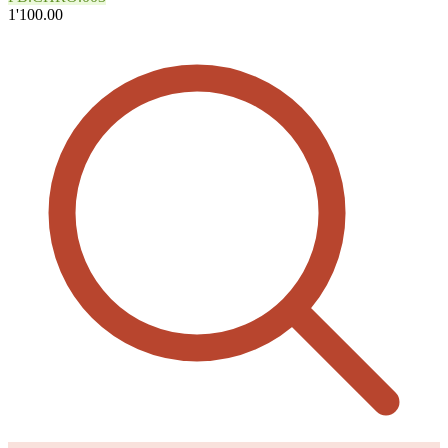
1'100.00