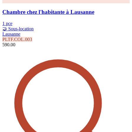
Chambre chez l'habitante à Lausanne
1 pce
🤝 Sous-location
Lausanne
PLTF.COL.003
590.00