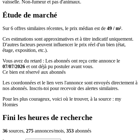
vaisselle. Non-fumeur et pas d'animaux.
Étude de marché
Sur 6 offres similaires récentes, le prix médian est de
49 / m²
.
Ces estimations sont approximatives et à titre indicatif uniquement.
D'autres facteurs peuvent influencer le prix réel d'un bien (état,
étage, exposition, etc.).
Vous avez du retard : Les abonnés ont reçu cette annonce le
07/07/2026
et ont déjà pu postuler avant vous.
Ce bien est réservé aux abonnés
Les coordonnées et le lien vers l'annonce sont envoyés directement à
nos abonnés. Inscris-toi pour recevoir des alertes similaires.
Pour les plus courageux, voici où le trouver, à la source : my
Homies
Fini les heures de recherche
36
sources,
275
annonces/mois,
353
abonnés