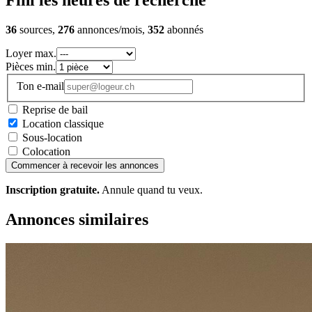
Fini les heures de recherche
36
sources,
276
annonces/mois,
352
abonnés
Loyer max.
Pièces min.
Ton e-mail
Reprise de bail
Location classique
Sous-location
Colocation
Commencer à recevoir les annonces
Inscription gratuite.
Annule quand tu veux.
Annonces similaires