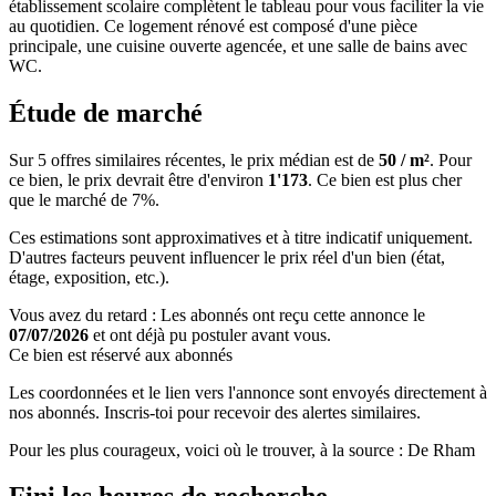
établissement scolaire complètent le tableau pour vous faciliter la vie
au quotidien. Ce logement rénové est composé d'une pièce
principale, une cuisine ouverte agencée, et une salle de bains avec
WC.
Étude de marché
Sur 5 offres similaires récentes, le prix médian est de
50 / m²
. Pour
ce bien, le prix devrait être d'environ
1'173
. Ce bien est
plus cher
que le marché de 7%
.
Ces estimations sont approximatives et à titre indicatif uniquement.
D'autres facteurs peuvent influencer le prix réel d'un bien (état,
étage, exposition, etc.).
Vous avez du retard : Les abonnés ont reçu cette annonce le
07/07/2026
et ont déjà pu postuler avant vous.
Ce bien est réservé aux abonnés
Les coordonnées et le lien vers l'annonce sont envoyés directement à
nos abonnés. Inscris-toi pour recevoir des alertes similaires.
Pour les plus courageux, voici où le trouver, à la source : De Rham