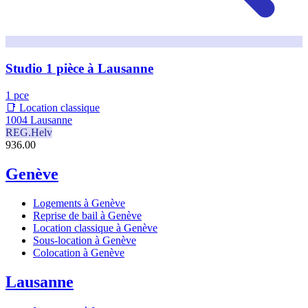
Studio 1 pièce à Lausanne
1 pce
📑 Location classique
1004 Lausanne
REG.Helv
936.00
Genève
Logements à Genève
Reprise de bail à Genève
Location classique à Genève
Sous-location à Genève
Colocation à Genève
Lausanne