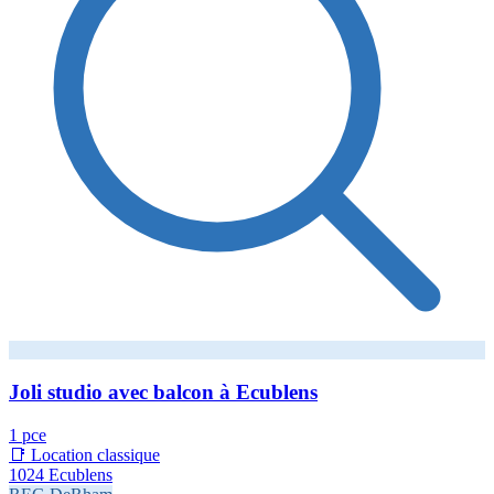
Joli studio avec balcon à Ecublens
1 pce
📑 Location classique
1024 Ecublens