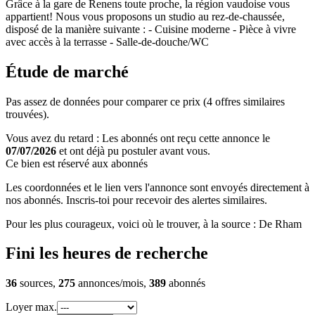
Grâce à la gare de Renens toute proche, la région vaudoise vous
appartient! Nous vous proposons un studio au rez-de-chaussée,
disposé de la manière suivante : - Cuisine moderne - Pièce à vivre
avec accès à la terrasse - Salle-de-douche/WC
Étude de marché
Pas assez de données pour comparer ce prix (4 offres similaires
trouvées).
Vous avez du retard : Les abonnés ont reçu cette annonce le
07/07/2026
et ont déjà pu postuler avant vous.
Ce bien est réservé aux abonnés
Les coordonnées et le lien vers l'annonce sont envoyés directement à
nos abonnés. Inscris-toi pour recevoir des alertes similaires.
Pour les plus courageux, voici où le trouver, à la source : De Rham
Fini les heures de recherche
36
sources,
275
annonces/mois,
389
abonnés
Loyer max.