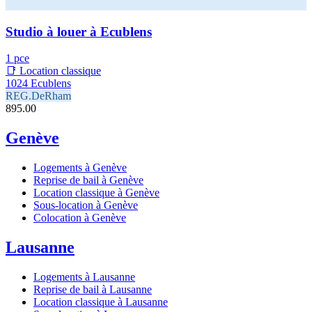
Studio à louer à Ecublens
1 pce
📑 Location classique
1024 Ecublens
REG.DeRham
895.00
Genève
Logements à Genève
Reprise de bail à Genève
Location classique à Genève
Sous-location à Genève
Colocation à Genève
Lausanne
Logements à Lausanne
Reprise de bail à Lausanne
Location classique à Lausanne