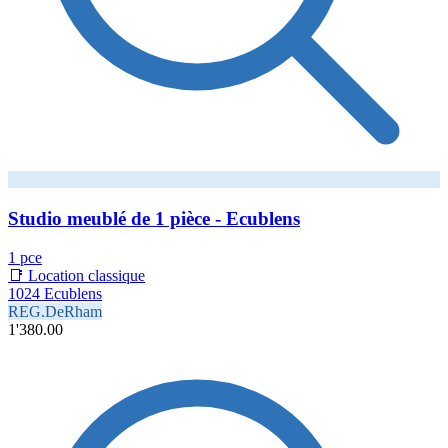
Studio meublé de 1 pièce - Ecublens
1 pce
📑 Location classique
1024 Ecublens
REG.DeRham
1'380.00