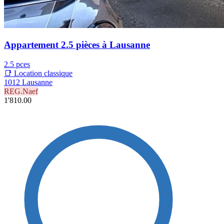
Appartement 2.5 pièces à Lausanne
2.5 pces
📑 Location classique
1012 Lausanne
REG.Naef
1'810.00