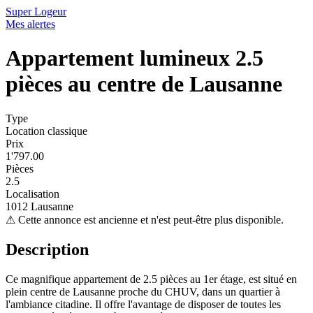
Super Logeur
Mes alertes
Appartement lumineux 2.5
pièces au centre de Lausanne
Type
Location classique
Prix
1'797.00
Pièces
2.5
Localisation
1012 Lausanne
⚠
Cette annonce est ancienne et n'est peut-être plus disponible.
Description
Ce magnifique appartement de 2.5 pièces au 1er étage, est situé en
plein centre de Lausanne proche du CHUV, dans un quartier à
l'ambiance citadine. Il offre l'avantage de disposer de toutes les