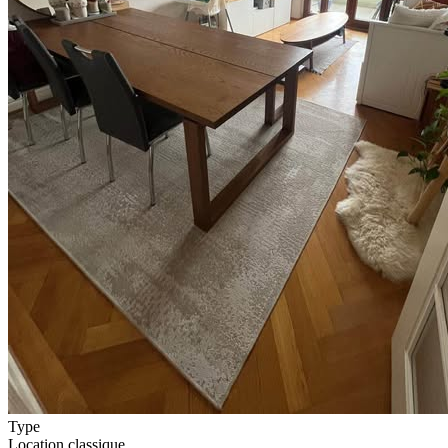
Type
Location classique