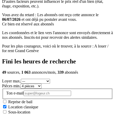
D'autres facteurs peuvent influencer le prix réel d'un bien (état,
étage, exposition, etc.).
Vous avez du retard : Les abonnés ont reçu cette annonce le
06/07/2026
et ont déjà pu postuler avant vous.
Ce bien est réservé aux abonnés
Les coordonnées et le lien vers l'annonce sont envoyés directement à
nos abonnés. Inscris-toi pour recevoir des alertes similaires.
Pour les plus courageux, voici où le trouver, à la source : A louer /
for rent Grand Genève
Fini les heures de recherche
49
sources,
1 063
annonces/mois,
339
abonnés
Loyer max.
Pièces min.
Ton e-mail
Reprise de bail
Location classique
Sous-location