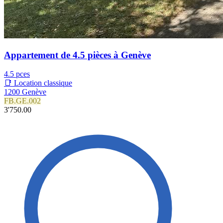
Appartement de 4.5 pièces à Genève
4.5 pces
📑 Location classique
1200 Genève
FB.GE.002
3'750.00