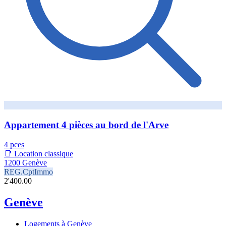
Appartement 4 pièces au bord de l'Arve
4 pces
📑 Location classique
1200 Genève
REG.CptImmo
2'400.00
Genève
Logements à Genève