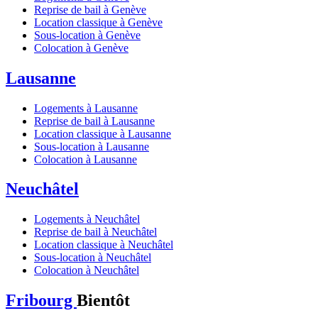
Reprise de bail à Genève
Location classique à Genève
Sous-location à Genève
Colocation à Genève
Lausanne
Logements à Lausanne
Reprise de bail à Lausanne
Location classique à Lausanne
Sous-location à Lausanne
Colocation à Lausanne
Neuchâtel
Logements à Neuchâtel
Reprise de bail à Neuchâtel
Location classique à Neuchâtel
Sous-location à Neuchâtel
Colocation à Neuchâtel
Fribourg
Bientôt