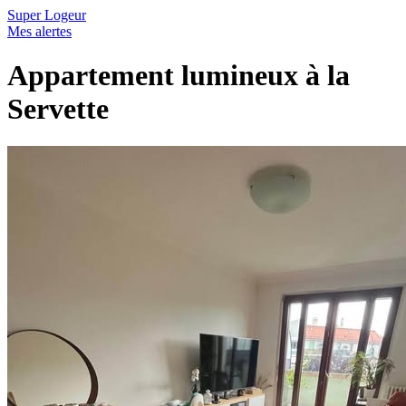
Super Logeur
Mes alertes
Appartement lumineux à la
Servette