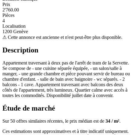
Prix
2'760.00
Pièces
4
Localisation
1200 Genève
⚠
Cette annonce est ancienne et n'est peut-être plus disponible.
Description
Appartement traversant à deux pas de l'arrêt de tram de la Servette.
Se compose de - une cuisine séparée équipée, - un salon/salle à
manger, - une grande chambre et pièce pouvant servir de bureau ou
chambre d'enfant. - salle de bain avec baignoire - wc séparés. - 2
balcons - 1 cave. Appartement traversant avec balcons des deux
côtés de l'appartement, très lumineux. Quartier calme avec accès à
toutes les commodités. Disponibilité juillet date à convenir.
Étude de marché
Sur 50 offres similaires récentes, le prix médian est de
34 / m²
.
Ces estimations sont approximatives et à titre indicatif uniquement.