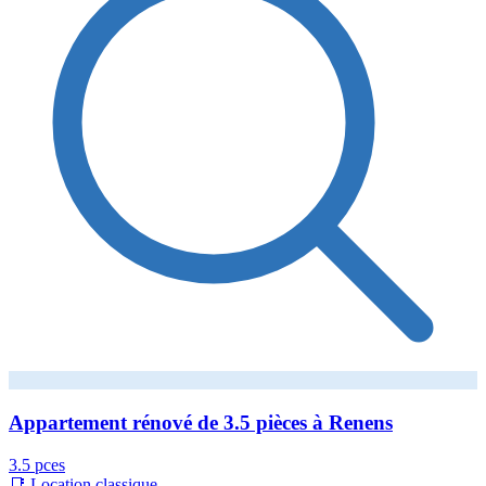
Appartement rénové de 3.5 pièces à Renens
3.5 pces
📑 Location classique