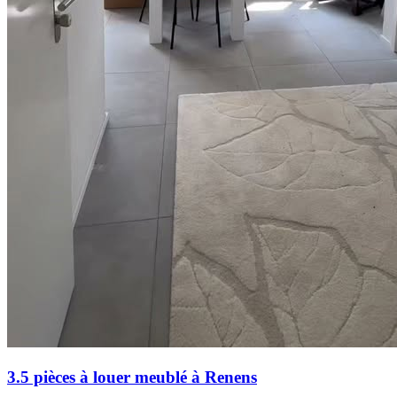
3.5 pièces à louer meublé à Renens