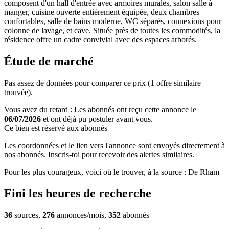
composent d'un hall d'entrée avec armoires murales, salon salle à
manger, cuisine ouverte entièrement équipée, deux chambres
confortables, salle de bains moderne, WC séparés, connexions pour
colonne de lavage, et cave. Située près de toutes les commodités, la
résidence offre un cadre convivial avec des espaces arborés.
Étude de marché
Pas assez de données pour comparer ce prix (1 offre similaire
trouvée).
Vous avez du retard : Les abonnés ont reçu cette annonce le
06/07/2026
et ont déjà pu postuler avant vous.
Ce bien est réservé aux abonnés
Les coordonnées et le lien vers l'annonce sont envoyés directement à
nos abonnés. Inscris-toi pour recevoir des alertes similaires.
Pour les plus courageux, voici où le trouver, à la source : De Rham
Fini les heures de recherche
36
sources,
276
annonces/mois,
352
abonnés