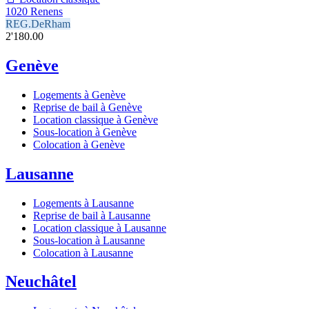
1020 Renens
REG.DeRham
2'180.00
Genève
Logements à Genève
Reprise de bail à Genève
Location classique à Genève
Sous-location à Genève
Colocation à Genève
Lausanne
Logements à Lausanne
Reprise de bail à Lausanne
Location classique à Lausanne
Sous-location à Lausanne
Colocation à Lausanne
Neuchâtel