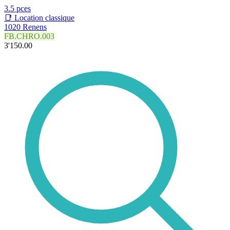
3.5 pces
📑 Location classique
1020 Renens
FB.CHRO.003
3'150.00