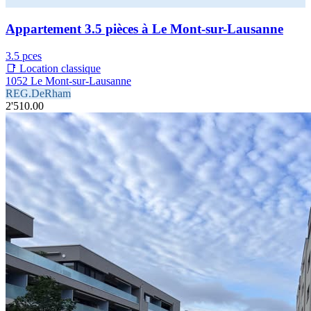
Appartement 3.5 pièces à Le Mont-sur-Lausanne
3.5 pces
📑 Location classique
1052 Le Mont-sur-Lausanne
REG.DeRham
2'510.00