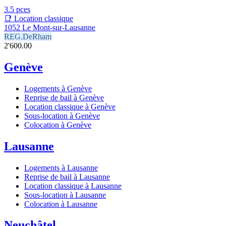
3.5 pces
📑 Location classique
1052 Le Mont-sur-Lausanne
REG.DeRham
2'600.00
Genève
Logements à Genève
Reprise de bail à Genève
Location classique à Genève
Sous-location à Genève
Colocation à Genève
Lausanne
Logements à Lausanne
Reprise de bail à Lausanne
Location classique à Lausanne
Sous-location à Lausanne
Colocation à Lausanne
Neuchâtel