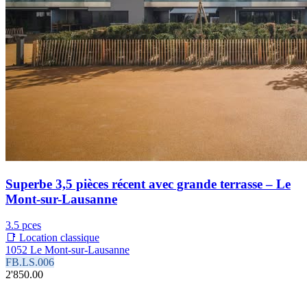
Superbe 3,5 pièces récent avec grande terrasse – Le
Mont-sur-Lausanne
3.5 pces
📑 Location classique
1052 Le Mont-sur-Lausanne
FB.LS.006
2'850.00