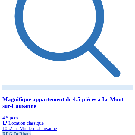
Magnifique appartement de 4.5 pièces à Le Mont-
sur-Lausanne
4.5 pces
📑 Location classique
1052 Le Mont-sur-Lausanne
REG.DeRham