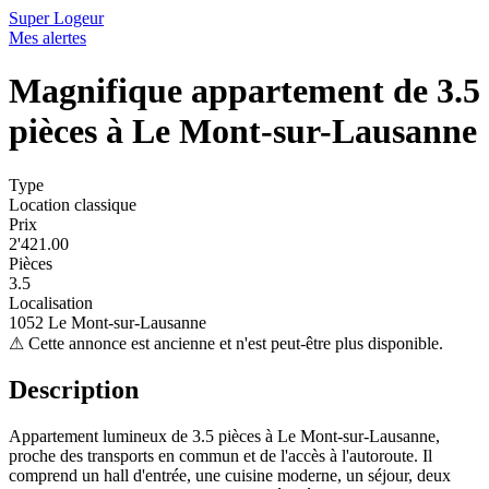
Super Logeur
Mes alertes
Magnifique appartement de 3.5
pièces à Le Mont-sur-Lausanne
Type
Location classique
Prix
2'421.00
Pièces
3.5
Localisation
1052 Le Mont-sur-Lausanne
⚠
Cette annonce est ancienne et n'est peut-être plus disponible.
Description
Appartement lumineux de 3.5 pièces à Le Mont-sur-Lausanne,
proche des transports en commun et de l'accès à l'autoroute. Il
comprend un hall d'entrée, une cuisine moderne, un séjour, deux