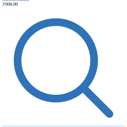
3'000.00