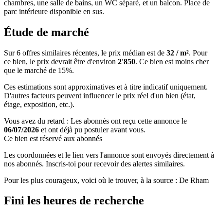
chambres, une salle de bains, un WC séparé, et un balcon. Place de
parc intérieure disponible en sus.
Étude de marché
Sur 6 offres similaires récentes, le prix médian est de
32 / m²
. Pour
ce bien, le prix devrait être d'environ
2'850
. Ce bien est
moins cher
que le marché de 15%
.
Ces estimations sont approximatives et à titre indicatif uniquement.
D'autres facteurs peuvent influencer le prix réel d'un bien (état,
étage, exposition, etc.).
Vous avez du retard : Les abonnés ont reçu cette annonce le
06/07/2026
et ont déjà pu postuler avant vous.
Ce bien est réservé aux abonnés
Les coordonnées et le lien vers l'annonce sont envoyés directement à
nos abonnés. Inscris-toi pour recevoir des alertes similaires.
Pour les plus courageux, voici où le trouver, à la source : De Rham
Fini les heures de recherche