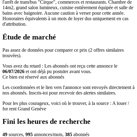
l'arrêt de tram/bus "Cirque", commerces et restaurants. Chambre de
14m2, grand salon lumineux, cuisine entièrement équipée et salle de
bains avec baignoire. Aucune caution à verser pour cette année.
Honoraires équivalents à un mois de loyer dus uniquement en cas
d'attribution.
Étude de marché
Pas assez de données pour comparer ce prix (2 offres similaires
trouvées).
Vous avez du retard : Les abonnés ont reçu cette annonce le
06/07/2026
et ont déjà pu postuler avant vous.
Ce bien est réservé aux abonnés
Les coordonnées et le lien vers l'annonce sont envoyés directement à
nos abonnés. Inscris-toi pour recevoir des alertes similaires.
Pour les plus courageux, voici où le trouver, à la source : A louer /
for rent Grand Genève
Fini les heures de recherche
49
sources,
995
annonces/mois,
385
abonnés