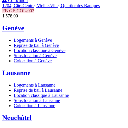
👥 Colocation
1204, Cité-Centre, Vieille-Ville, Quartier des Banques
FB.GE.COL-002
1'578.00
Genève
Logements à Genève
Reprise de bail à Genève
Location classique à Genève
Sous-location à Genève
Colocation à Genève
Lausanne
Logements à Lausanne
Reprise de bail à Lausanne
Location classique à Lausanne
Sous-location à Lausanne
Colocation à Lausanne
Neuchâtel