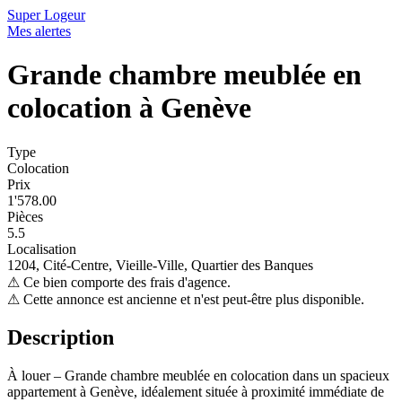
Super Logeur
Mes alertes
Grande chambre meublée en
colocation à Genève
Type
Colocation
Prix
1'578.00
Pièces
5.5
Localisation
1204, Cité-Centre, Vieille-Ville, Quartier des Banques
⚠
Ce bien comporte des frais d'agence.
⚠
Cette annonce est ancienne et n'est peut-être plus disponible.
Description
À louer – Grande chambre meublée en colocation dans un spacieux
appartement à Genève, idéalement située à proximité immédiate de