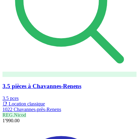
3.5 pièces à Chavannes-Renens
3.5 pces
📑 Location classique
1022 Chavannes-près-Renens
REG.Nicod
1'990.00