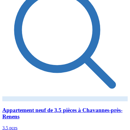
Appartement neuf de 3.5 pièces à Chavannes-près-
Renens
3.5 pces