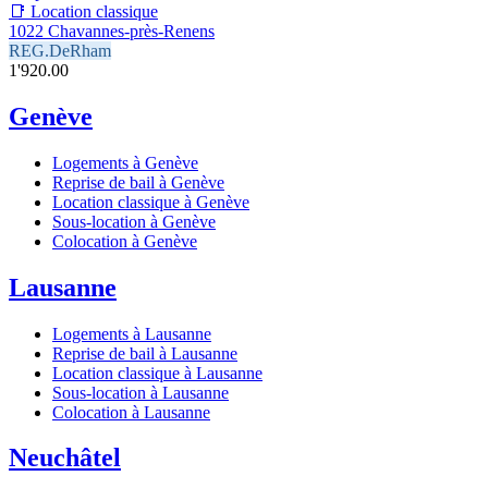
📑 Location classique
1022 Chavannes-près-Renens
REG.DeRham
1'920.00
Genève
Logements à Genève
Reprise de bail à Genève
Location classique à Genève
Sous-location à Genève
Colocation à Genève
Lausanne
Logements à Lausanne
Reprise de bail à Lausanne
Location classique à Lausanne
Sous-location à Lausanne
Colocation à Lausanne
Neuchâtel