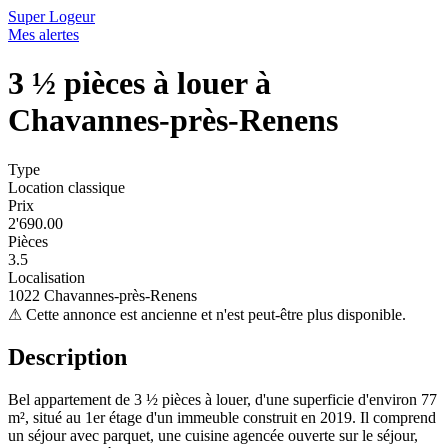
Super Logeur
Mes alertes
3 ½ pièces à louer à
Chavannes-près-Renens
Type
Location classique
Prix
2'690.00
Pièces
3.5
Localisation
1022 Chavannes-près-Renens
⚠
Cette annonce est ancienne et n'est peut-être plus disponible.
Description
Bel appartement de 3 ½ pièces à louer, d'une superficie d'environ 77
m², situé au 1er étage d'un immeuble construit en 2019. Il comprend
un séjour avec parquet, une cuisine agencée ouverte sur le séjour,