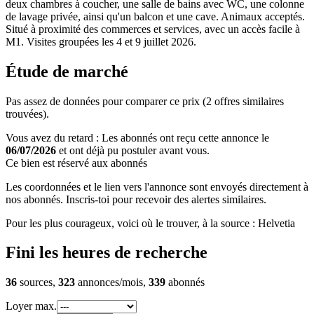
deux chambres à coucher, une salle de bains avec WC, une colonne
de lavage privée, ainsi qu'un balcon et une cave. Animaux acceptés.
Situé à proximité des commerces et services, avec un accès facile à
M1. Visites groupées les 4 et 9 juillet 2026.
Étude de marché
Pas assez de données pour comparer ce prix (2 offres similaires
trouvées).
Vous avez du retard : Les abonnés ont reçu cette annonce le
06/07/2026
et ont déjà pu postuler avant vous.
Ce bien est réservé aux abonnés
Les coordonnées et le lien vers l'annonce sont envoyés directement à
nos abonnés. Inscris-toi pour recevoir des alertes similaires.
Pour les plus courageux, voici où le trouver, à la source : Helvetia
Fini les heures de recherche
36
sources,
323
annonces/mois,
339
abonnés
Loyer max.