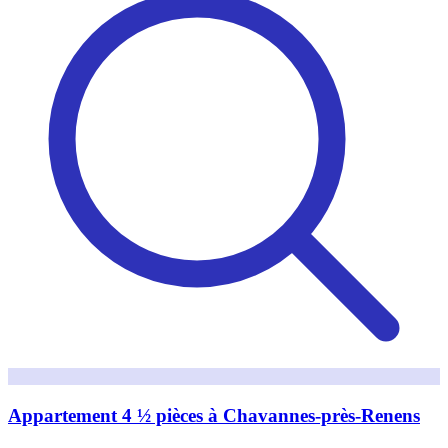
Appartement 4 ½ pièces à Chavannes-près-Renens