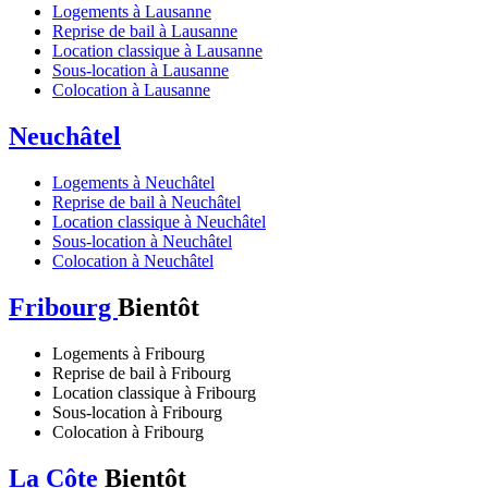
Logements à Lausanne
Reprise de bail à Lausanne
Location classique à Lausanne
Sous-location à Lausanne
Colocation à Lausanne
Neuchâtel
Logements à Neuchâtel
Reprise de bail à Neuchâtel
Location classique à Neuchâtel
Sous-location à Neuchâtel
Colocation à Neuchâtel
Fribourg
Bientôt
Logements à Fribourg
Reprise de bail à Fribourg
Location classique à Fribourg
Sous-location à Fribourg
Colocation à Fribourg
La Côte
Bientôt