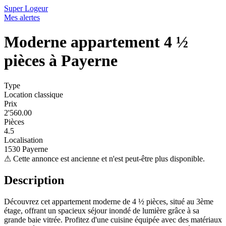
Super Logeur
Mes alertes
Moderne appartement 4 ½
pièces à Payerne
Type
Location classique
Prix
2'560.00
Pièces
4.5
Localisation
1530 Payerne
⚠
Cette annonce est ancienne et n'est peut-être plus disponible.
Description
Découvrez cet appartement moderne de 4 ½ pièces, situé au 3ème
étage, offrant un spacieux séjour inondé de lumière grâce à sa
grande baie vitrée. Profitez d'une cuisine équipée avec des matériaux