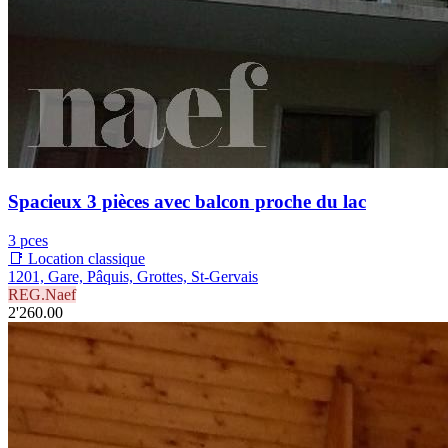
Spacieux 3 pièces avec balcon proche du lac
3 pces
📑 Location classique
1201, Gare, Pâquis, Grottes, St-Gervais
REG.Naef
2'260.00