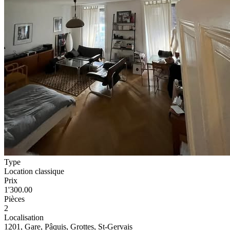
Type
Location classique
Prix
1'300.00
Pièces
2
Localisation
1201, Gare, Pâquis, Grottes, St-Gervais