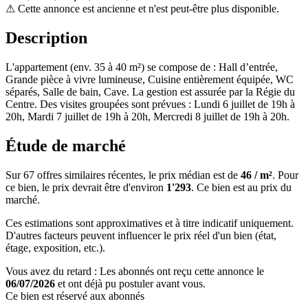
⚠
Cette annonce est ancienne et n'est peut-être plus disponible.
Description
L'appartement (env. 35 à 40 m²) se compose de : Hall d’entrée,
Grande pièce à vivre lumineuse, Cuisine entièrement équipée, WC
séparés, Salle de bain, Cave. La gestion est assurée par la Régie du
Centre. Des visites groupées sont prévues : Lundi 6 juillet de 19h à
20h, Mardi 7 juillet de 19h à 20h, Mercredi 8 juillet de 19h à 20h.
Étude de marché
Sur 67 offres similaires récentes, le prix médian est de
46 / m²
. Pour
ce bien, le prix devrait être d'environ
1'293
. Ce bien est
au prix du
marché
.
Ces estimations sont approximatives et à titre indicatif uniquement.
D'autres facteurs peuvent influencer le prix réel d'un bien (état,
étage, exposition, etc.).
Vous avez du retard : Les abonnés ont reçu cette annonce le
06/07/2026
et ont déjà pu postuler avant vous.
Ce bien est réservé aux abonnés