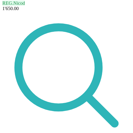
REG.Nicod
1'650.00