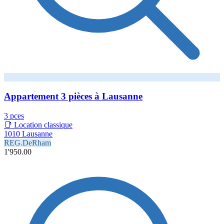
Appartement 3 pièces à Lausanne
3 pces
📑 Location classique
1010 Lausanne
REG.DeRham
1'950.00