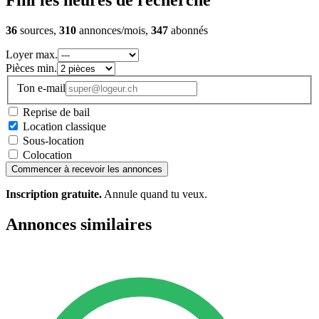
Fini les heures de recherche
36
sources,
310
annonces/mois,
347
abonnés
Loyer max.
Pièces min.
Ton e-mail
Reprise de bail
Location classique
Sous-location
Colocation
Commencer à recevoir les annonces
Inscription gratuite.
Annule quand tu veux.
Annonces similaires