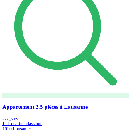
Appartement 2.5 pièces à Lausanne
2.5 pces
📑 Location classique
1010 Lausanne