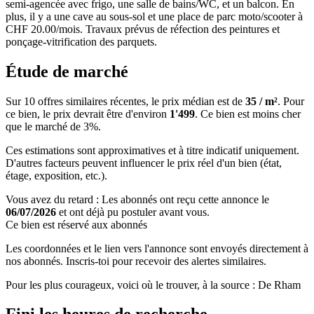
semi-agencée avec frigo, une salle de bains/WC, et un balcon. En
plus, il y a une cave au sous-sol et une place de parc moto/scooter à
CHF 20.00/mois. Travaux prévus de réfection des peintures et
ponçage-vitrification des parquets.
Étude de marché
Sur 10 offres similaires récentes, le prix médian est de
35 / m²
. Pour
ce bien, le prix devrait être d'environ
1'499
. Ce bien est
moins cher
que le marché de 3%
.
Ces estimations sont approximatives et à titre indicatif uniquement.
D'autres facteurs peuvent influencer le prix réel d'un bien (état,
étage, exposition, etc.).
Vous avez du retard : Les abonnés ont reçu cette annonce le
06/07/2026
et ont déjà pu postuler avant vous.
Ce bien est réservé aux abonnés
Les coordonnées et le lien vers l'annonce sont envoyés directement à
nos abonnés. Inscris-toi pour recevoir des alertes similaires.
Pour les plus courageux, voici où le trouver, à la source : De Rham