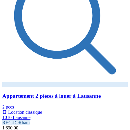
Appartement 2 pièces à louer à Lausanne
2 pces
📑 Location classique
1010 Lausanne
REG.DeRham
1'690.00