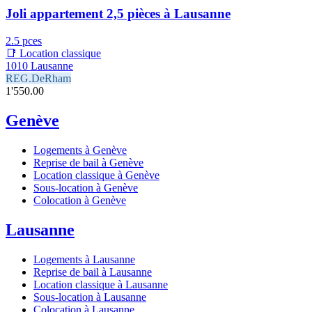
Joli appartement 2,5 pièces à Lausanne
2.5 pces
📑 Location classique
1010 Lausanne
REG.DeRham
1'550.00
Genève
Logements à Genève
Reprise de bail à Genève
Location classique à Genève
Sous-location à Genève
Colocation à Genève
Lausanne
Logements à Lausanne
Reprise de bail à Lausanne
Location classique à Lausanne
Sous-location à Lausanne
Colocation à Lausanne