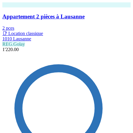
Appartement 2 pièces à Lausanne
2 pces
📑 Location classique
1010 Lausanne
REG.Golay
1'220.00