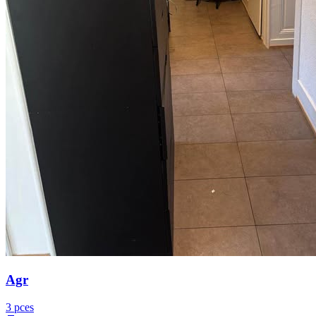
Agr
3 pces