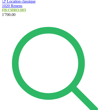
📑 Location classique
1020 Renens
FB.CHRO.003
1'700.00