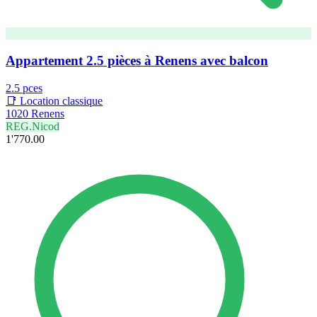
Appartement 2.5 pièces à Renens avec balcon
2.5 pces
📑 Location classique
1020 Renens
REG.Nicod
1'770.00