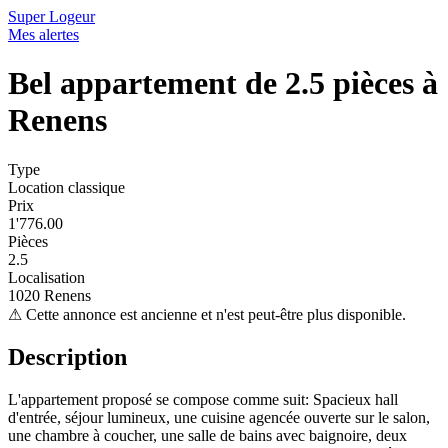
Super Logeur
Mes alertes
Bel appartement de 2.5 pièces à
Renens
Type
Location classique
Prix
1'776.00
Pièces
2.5
Localisation
1020 Renens
⚠
Cette annonce est ancienne et n'est peut-être plus disponible.
Description
L'appartement proposé se compose comme suit: Spacieux hall
d'entrée, séjour lumineux, une cuisine agencée ouverte sur le salon,
une chambre à coucher, une salle de bains avec baignoire, deux