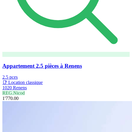
Appartement 2.5 pièces à Renens
2.5 pces
📑 Location classique
1020 Renens
REG.Nicod
1'770.00