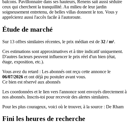
balcons. Pavillonnaire dans ses hauteurs, Renens sait aussi séduire
ceux qui cherchent la tranquillité. Au milieu de leur jardin
soigneusement entretenu, de belles villas donnent le ton. Vous y
apprécierez aussi l'accès facile à l'autoroute.
Étude de marché
Sur 13 offres similaires récentes, le prix médian est de
32 / m²
.
Ces estimations sont approximatives et à titre indicatif uniquement.
D'autres facteurs peuvent influencer le prix réel d'un bien (état,
étage, exposition, etc.).
Vous avez du retard : Les abonnés ont reçu cette annonce le
06/07/2026
et ont déjà pu postuler avant vous.
Ce bien est réservé aux abonnés
Les coordonnées et le lien vers l'annonce sont envoyés directement à
nos abonnés. Inscris-toi pour recevoir des alertes similaires.
Pour les plus courageux, voici où le trouver, à la source : De Rham
Fini les heures de recherche