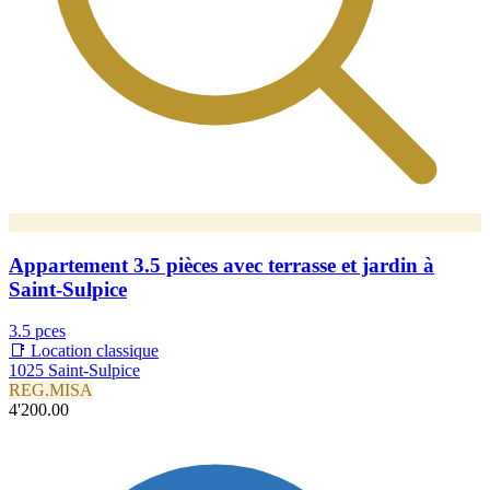
Appartement 3.5 pièces avec terrasse et jardin à
Saint-Sulpice
3.5 pces
📑 Location classique
1025 Saint-Sulpice
REG.MISA
4'200.00