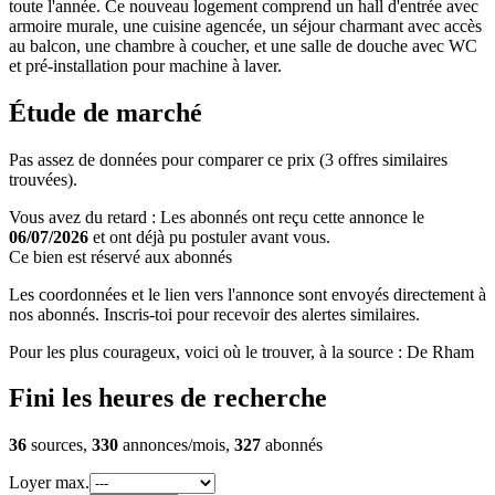
toute l'année. Ce nouveau logement comprend un hall d'entrée avec
armoire murale, une cuisine agencée, un séjour charmant avec accès
au balcon, une chambre à coucher, et une salle de douche avec WC
et pré-installation pour machine à laver.
Étude de marché
Pas assez de données pour comparer ce prix (3 offres similaires
trouvées).
Vous avez du retard : Les abonnés ont reçu cette annonce le
06/07/2026
et ont déjà pu postuler avant vous.
Ce bien est réservé aux abonnés
Les coordonnées et le lien vers l'annonce sont envoyés directement à
nos abonnés. Inscris-toi pour recevoir des alertes similaires.
Pour les plus courageux, voici où le trouver, à la source : De Rham
Fini les heures de recherche
36
sources,
330
annonces/mois,
327
abonnés
Loyer max.