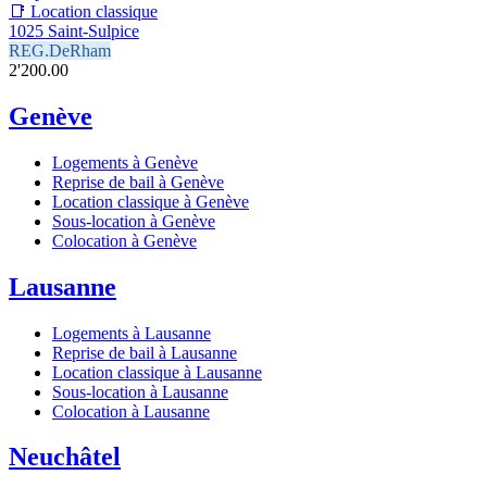
📑 Location classique
1025 Saint-Sulpice
REG.DeRham
2'200.00
Genève
Logements à Genève
Reprise de bail à Genève
Location classique à Genève
Sous-location à Genève
Colocation à Genève
Lausanne
Logements à Lausanne
Reprise de bail à Lausanne
Location classique à Lausanne
Sous-location à Lausanne
Colocation à Lausanne
Neuchâtel