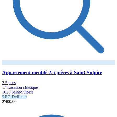
Appartement meublé 2.5 pièces à Saint-Sulpice
2.5 pces
📑 Location classique
1025 Saint-Sulpice
REG.DeRham
2'400.00