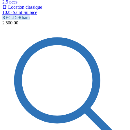
2.5 pces
📑 Location classique
1025 Saint-Sulpice
REG.DeRham
2'500.00