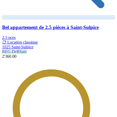
Bel appartement de 2.5 pièces à Saint-Sulpice
2.5 pces
📑 Location classique
1025 Saint-Sulpice
REG.DeRham
2'360.00