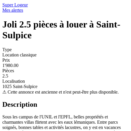
Super Logeur
Mes alertes
Joli 2.5 pièces à louer à Saint-
Sulpice
Type
Location classique
Prix
1'980.00
Pièces
2.5
Localisation
1025 Saint-Sulpice
⚠
Cette annonce est ancienne et n'est peut-être plus disponible.
Description
Sous les campus de l'UNIL et l'EPFL, belles propriétés et
charmantes villas flirtent avec les eaux lémaniques. Entre parcs
soignés, bonnes tables et activités lacustres, on y est en vacances