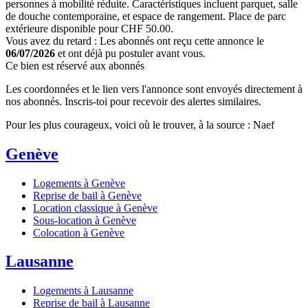
personnes à mobilité réduite. Caractéristiques incluent parquet, salle
de douche contemporaine, et espace de rangement. Place de parc
extérieure disponible pour CHF 50.00.
Vous avez du retard : Les abonnés ont reçu cette annonce le
06/07/2026
et ont déjà pu postuler avant vous.
Ce bien est réservé aux abonnés
Les coordonnées et le lien vers l'annonce sont envoyés directement à
nos abonnés. Inscris-toi pour recevoir des alertes similaires.
Pour les plus courageux, voici où le trouver, à la source : Naef
Genève
Logements à Genève
Reprise de bail à Genève
Location classique à Genève
Sous-location à Genève
Colocation à Genève
Lausanne
Logements à Lausanne
Reprise de bail à Lausanne