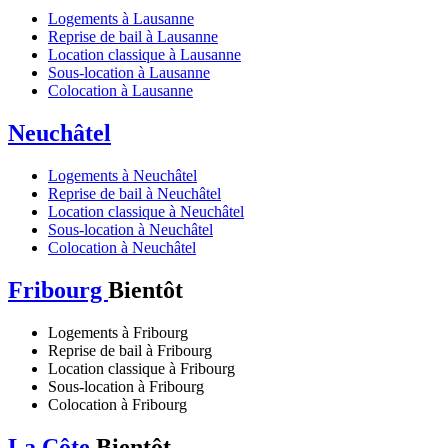
Logements à Lausanne
Reprise de bail à Lausanne
Location classique à Lausanne
Sous-location à Lausanne
Colocation à Lausanne
Neuchâtel
Logements à Neuchâtel
Reprise de bail à Neuchâtel
Location classique à Neuchâtel
Sous-location à Neuchâtel
Colocation à Neuchâtel
Fribourg
Bientôt
Logements à Fribourg
Reprise de bail à Fribourg
Location classique à Fribourg
Sous-location à Fribourg
Colocation à Fribourg
La Côte
Bientôt