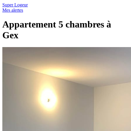
Super Logeur
Mes alertes
Appartement 5 chambres à
Gex