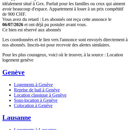
idéalement situé à Gex. Parfait pour les familles ou ceux qui aiment
avoir beaucoup d'espace. Appartement à louer à un prix compétitif
de 900 CHF.
Vous avez du retard : Les abonnés ont reçu cette annonce le
06/07/2026
et ont déjà pu postuler avant vous.
Ce bien est réservé aux abonnés
Les coordonnées et le lien vers l'annonce sont envoyés directement à
nos abonnés. Inscris-toi pour recevoir des alertes similaires.
Pour les plus courageux, voici où le trouver, à la source : Location
logement genève
Genève
Logements à Genève
Reprise de bail à Genève
Location classique à Genève
Sous-location à Genève
Colocation à Genève
Lausanne
Logements à Lausanne