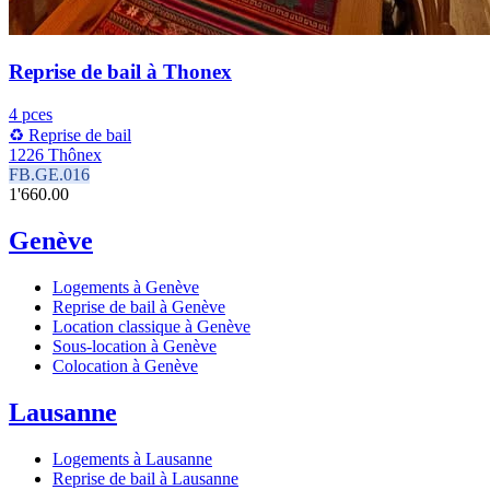
Reprise de bail à Thonex
4 pces
♻️ Reprise de bail
1226 Thônex
FB.GE.016
1'660.00
Genève
Logements à Genève
Reprise de bail à Genève
Location classique à Genève
Sous-location à Genève
Colocation à Genève
Lausanne
Logements à Lausanne
Reprise de bail à Lausanne