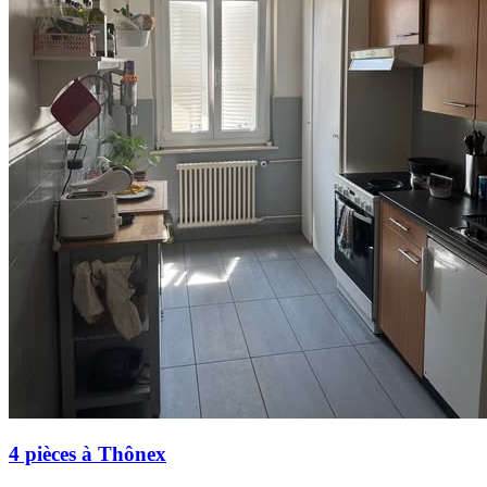
4 pièces à Thônex