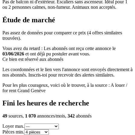
Pas de balcon ni d'extérieur. Escaliers sans ascenseur. Idéal pour 1
ou 2 personnes calmes, non-fumeur. Animaux non acceptés.
Étude de marché
Pas assez de données pour comparer ce prix (4 offres similaires
trouvées).
Vous avez du retard : Les abonnés ont reçu cette annonce le
03/06/2026
et ont déjà pu postuler avant vous.
Ce bien est réservé aux abonnés
Les coordonnées et le lien vers l'annonce sont envoyés directement à
nos abonnés. Inscris-toi pour recevoir des alertes similaires.
Pour les plus courageux, voici où le trouver, à la source : A louer /
for rent Grand Genève
Fini les heures de recherche
49
sources,
1 070
annonces/mois,
342
abonnés
Loyer max.
Pièces min.