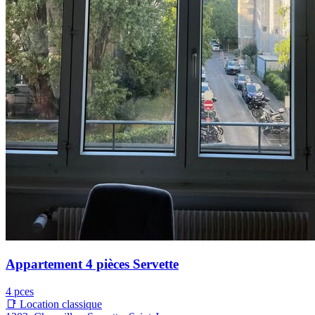
Appartement 4 pièces Servette
4 pces
📑 Location classique