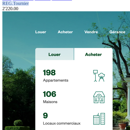
REG.Tournier
2'220.00