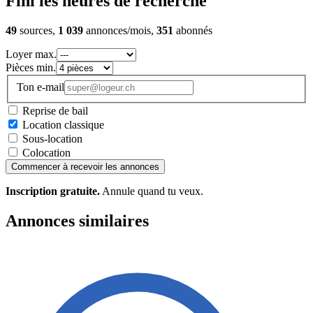
Fini les heures de recherche
49
sources,
1 039
annonces/mois,
351
abonnés
Loyer max.
Pièces min.
Ton e-mail
Reprise de bail
Location classique
Sous-location
Colocation
Commencer à recevoir les annonces
Inscription gratuite.
Annule quand tu veux.
Annonces similaires