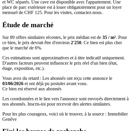
et WC séparés. Une cave est disponible avec l'appartement. Une
place de parc extérieure est à louer obligatoirement pour un loyer
mensuel de CHF 125. Pour les visites, contactez-nous.
Étude de marché
Sur 89 offres similaires récentes, le prix médian est de
35 / m²
. Pour
ce bien, le prix devrait être d'environ
2'250
. Ce bien est
plus cher
que le marché de 6%
.
Ces estimations sont approximatives et à titre indicatif uniquement.
D'autres facteurs peuvent influencer le prix réel d'un bien (état,
étage, exposition, etc.).
Vous avez du retard : Les abonnés ont reçu cette annonce le
03/06/2026
et ont déjà pu postuler avant vous.
Ce bien est réservé aux abonnés
Les coordonnées et le lien vers l'annonce sont envoyés directement à
nos abonnés. Inscris-toi pour recevoir des alertes similaires.
Pour les plus courageux, voici où le trouver, à la source : Immobilier
Genève