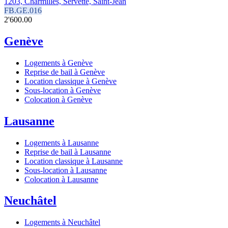
1203, Charmilles, Servette, Saint-Jean
FB.GE.016
2'600.00
Genève
Logements à Genève
Reprise de bail à Genève
Location classique à Genève
Sous-location à Genève
Colocation à Genève
Lausanne
Logements à Lausanne
Reprise de bail à Lausanne
Location classique à Lausanne
Sous-location à Lausanne
Colocation à Lausanne
Neuchâtel
Logements à Neuchâtel