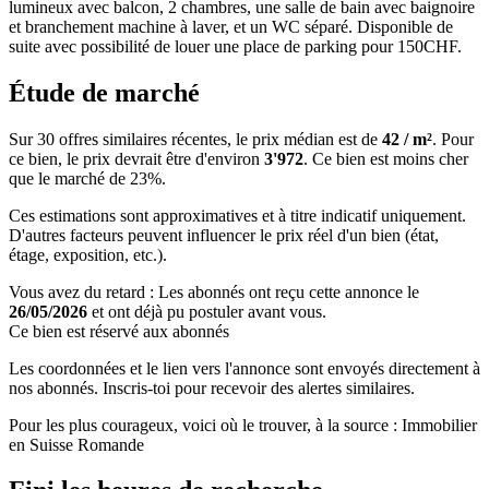
lumineux avec balcon, 2 chambres, une salle de bain avec baignoire
et branchement machine à laver, et un WC séparé. Disponible de
suite avec possibilité de louer une place de parking pour 150CHF.
Étude de marché
Sur 30 offres similaires récentes, le prix médian est de
42 / m²
. Pour
ce bien, le prix devrait être d'environ
3'972
. Ce bien est
moins cher
que le marché de 23%
.
Ces estimations sont approximatives et à titre indicatif uniquement.
D'autres facteurs peuvent influencer le prix réel d'un bien (état,
étage, exposition, etc.).
Vous avez du retard : Les abonnés ont reçu cette annonce le
26/05/2026
et ont déjà pu postuler avant vous.
Ce bien est réservé aux abonnés
Les coordonnées et le lien vers l'annonce sont envoyés directement à
nos abonnés. Inscris-toi pour recevoir des alertes similaires.
Pour les plus courageux, voici où le trouver, à la source : Immobilier
en Suisse Romande