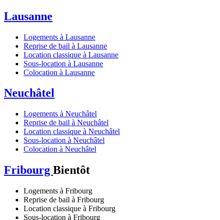
Lausanne
Logements à Lausanne
Reprise de bail à Lausanne
Location classique à Lausanne
Sous-location à Lausanne
Colocation à Lausanne
Neuchâtel
Logements à Neuchâtel
Reprise de bail à Neuchâtel
Location classique à Neuchâtel
Sous-location à Neuchâtel
Colocation à Neuchâtel
Fribourg
Bientôt
Logements à Fribourg
Reprise de bail à Fribourg
Location classique à Fribourg
Sous-location à Fribourg