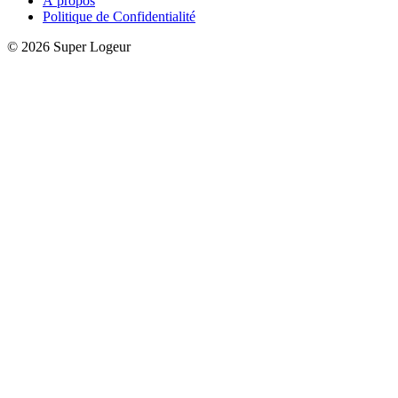
À propos
Politique de Confidentialité
© 2026 Super Logeur