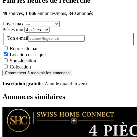
Fini les heures de recherche
49
sources,
1 066
annonces/mois,
340
abonnés
Loyer max.
Pièces min.
Ton e-mail
Reprise de bail
Location classique
Sous-location
Colocation
Commencer à recevoir les annonces
Inscription gratuite.
Annule quand tu veux.
Annonces similaires