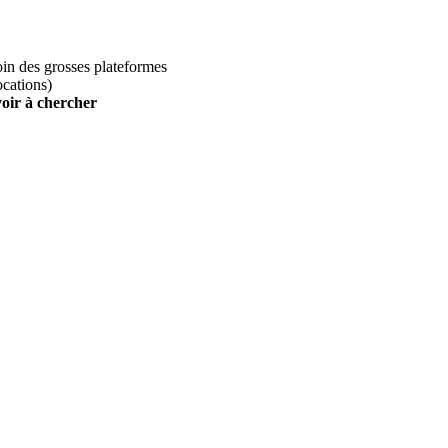
loin des grosses plateformes
ocations)
voir à chercher