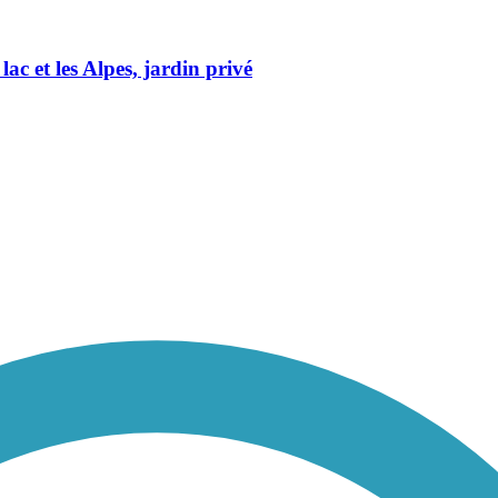
c et les Alpes, jardin privé