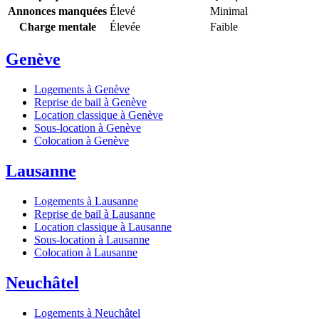
Annonces manquées
Élevé
Minimal
Charge mentale
Élevée
Faible
Genève
Logements à Genève
Reprise de bail à Genève
Location classique à Genève
Sous-location à Genève
Colocation à Genève
Lausanne
Logements à Lausanne
Reprise de bail à Lausanne
Location classique à Lausanne
Sous-location à Lausanne
Colocation à Lausanne
Neuchâtel
Logements à Neuchâtel