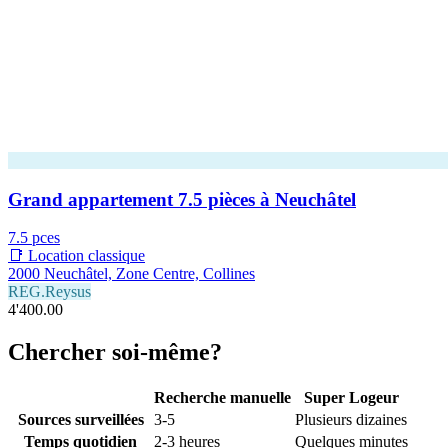
Grand appartement 7.5 pièces à Neuchâtel
7.5 pces
📑 Location classique
2000 Neuchâtel, Zone Centre, Collines
REG.Reysus
4'400.00
Chercher soi-même?
Recherche manuelle
Super Logeur
Sources surveillées
3-5
Plusieurs dizaines
Temps quotidien
2-3 heures
Quelques minutes