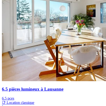
6.5 pièces lumineux à Lausanne
6.5 pces
📑 Location classique