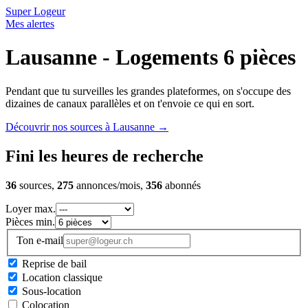
Super Logeur
Mes alertes
Lausanne - Logements 6 pièces
Pendant que tu surveilles les grandes plateformes, on s'occupe des
dizaines de canaux parallèles et on t'envoie ce qui en sort.
Découvrir nos sources à Lausanne
→
Fini les heures de recherche
36
sources,
275
annonces/mois,
356
abonnés
Loyer max.
Pièces min.
Ton e-mail
Reprise de bail
Location classique
Sous-location
Colocation