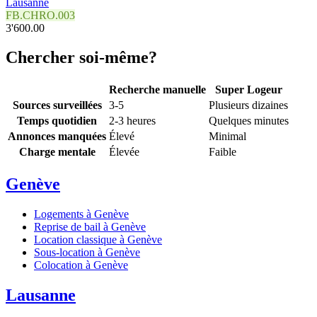
Lausanne
FB.CHRO.003
3'600.00
Chercher soi-même?
Recherche manuelle
Super Logeur
Sources surveillées
3-5
Plusieurs dizaines
Temps quotidien
2-3 heures
Quelques minutes
Annonces manquées
Élevé
Minimal
Charge mentale
Élevée
Faible
Genève
Logements à Genève
Reprise de bail à Genève
Location classique à Genève
Sous-location à Genève
Colocation à Genève
Lausanne