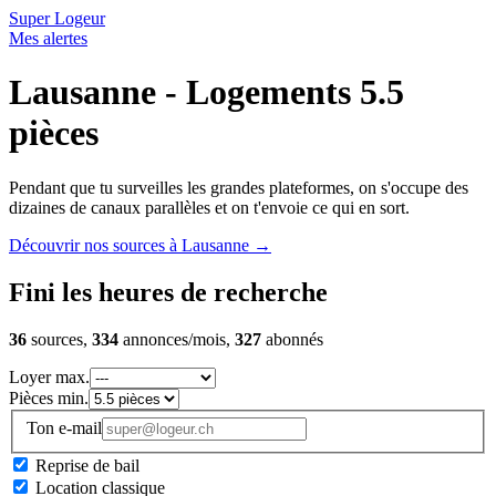
Super Logeur
Mes alertes
Lausanne - Logements 5.5
pièces
Pendant que tu surveilles les grandes plateformes, on s'occupe des
dizaines de canaux parallèles et on t'envoie ce qui en sort.
Découvrir nos sources à Lausanne
→
Fini les heures de recherche
36
sources,
334
annonces/mois,
327
abonnés
Loyer max.
Pièces min.
Ton e-mail
Reprise de bail
Location classique