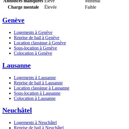
Annonces manquées
Élevé
Minimal
Charge mentale
Élevée
Faible
Genève
Logements à Genève
Reprise de bail à Genève
Location classique à Genève
Sous-location à Genève
Colocation à Genève
Lausanne
Logements à Lausanne
Reprise de bail à Lausanne
Location classique à Lausanne
Sous-location à Lausanne
Colocation à Lausanne
Neuchâtel
Logements à Neuchâtel
Reprise de bail à Neuchâtel