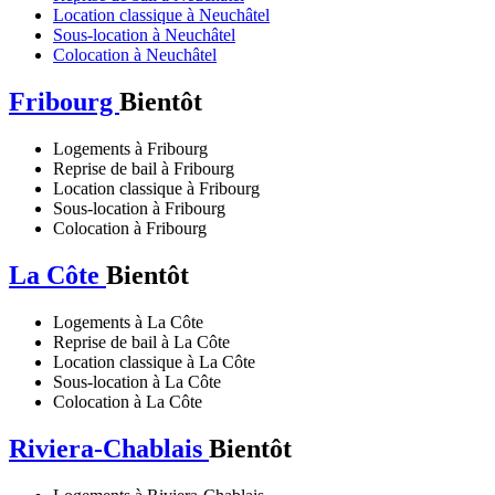
Location classique à Neuchâtel
Sous-location à Neuchâtel
Colocation à Neuchâtel
Fribourg
Bientôt
Logements à Fribourg
Reprise de bail à Fribourg
Location classique à Fribourg
Sous-location à Fribourg
Colocation à Fribourg
La Côte
Bientôt
Logements à La Côte
Reprise de bail à La Côte
Location classique à La Côte
Sous-location à La Côte
Colocation à La Côte
Riviera-Chablais
Bientôt