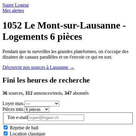
Super Logeur
Mes alertes
1052 Le Mont-sur-Lausanne -
Logements 6 pièces
Pendant que tu surveilles les grandes plateformes, on s'occupe des
dizaines de canaux parallèles et on t'envoie ce qui en sort.
Découvrir nos sources à Lausanne
→
Fini les heures de recherche
36
sources,
312
annonces/mois,
347
abonnés
Loyer max.
Pièces min.
Ton e-mail
Reprise de bail
Location classique