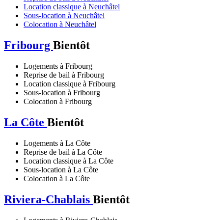
Location classique à Neuchâtel
Sous-location à Neuchâtel
Colocation à Neuchâtel
Fribourg
Bientôt
Logements à Fribourg
Reprise de bail à Fribourg
Location classique à Fribourg
Sous-location à Fribourg
Colocation à Fribourg
La Côte
Bientôt
Logements à La Côte
Reprise de bail à La Côte
Location classique à La Côte
Sous-location à La Côte
Colocation à La Côte
Riviera-Chablais
Bientôt