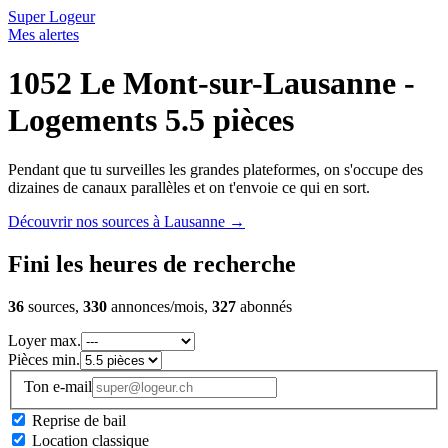
Super Logeur
Mes alertes
1052 Le Mont-sur-Lausanne -
Logements 5.5 pièces
Pendant que tu surveilles les grandes plateformes, on s'occupe des
dizaines de canaux parallèles et on t'envoie ce qui en sort.
Découvrir nos sources à Lausanne
→
Fini les heures de recherche
36
sources,
330
annonces/mois,
327
abonnés
Loyer max.
Pièces min.
Ton e-mail
Reprise de bail
Location classique