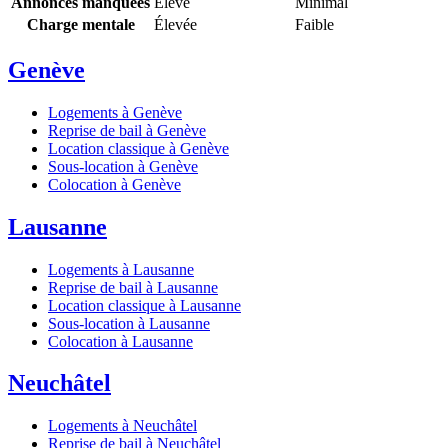
Annonces manquées
Élevé
Minimal
Charge mentale
Élevée
Faible
Genève
Logements à Genève
Reprise de bail à Genève
Location classique à Genève
Sous-location à Genève
Colocation à Genève
Lausanne
Logements à Lausanne
Reprise de bail à Lausanne
Location classique à Lausanne
Sous-location à Lausanne
Colocation à Lausanne
Neuchâtel
Logements à Neuchâtel
Reprise de bail à Neuchâtel