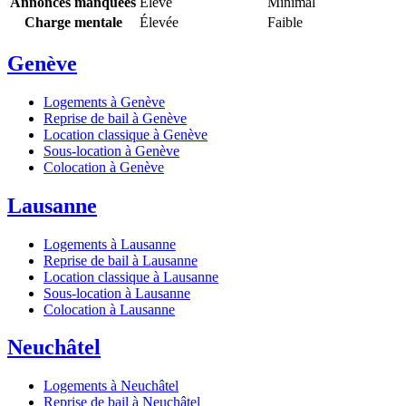
Annonces manquées
Élevé
Minimal
Charge mentale
Élevée
Faible
Genève
Logements à Genève
Reprise de bail à Genève
Location classique à Genève
Sous-location à Genève
Colocation à Genève
Lausanne
Logements à Lausanne
Reprise de bail à Lausanne
Location classique à Lausanne
Sous-location à Lausanne
Colocation à Lausanne
Neuchâtel
Logements à Neuchâtel
Reprise de bail à Neuchâtel