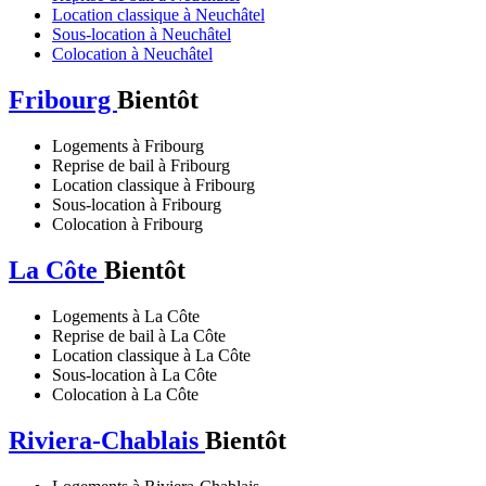
Location classique à Neuchâtel
Sous-location à Neuchâtel
Colocation à Neuchâtel
Fribourg
Bientôt
Logements à Fribourg
Reprise de bail à Fribourg
Location classique à Fribourg
Sous-location à Fribourg
Colocation à Fribourg
La Côte
Bientôt
Logements à La Côte
Reprise de bail à La Côte
Location classique à La Côte
Sous-location à La Côte
Colocation à La Côte
Riviera-Chablais
Bientôt