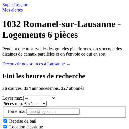
Super Logeur
Mes alertes
1032 Romanel-sur-Lausanne -
Logements 6 pièces
Pendant que tu surveilles les grandes plateformes, on s'occupe des
dizaines de canaux parallèles et on t'envoie ce qui en sort.
Découvrir nos sources à Lausanne
→
Fini les heures de recherche
36
sources,
334
annonces/mois,
327
abonnés
Loyer max.
Pièces min.
Ton e-mail
Reprise de bail
Location classique