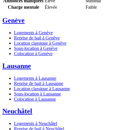
Annonces manquées
Élevé
Minimal
Charge mentale
Élevée
Faible
Genève
Logements à Genève
Reprise de bail à Genève
Location classique à Genève
Sous-location à Genève
Colocation à Genève
Lausanne
Logements à Lausanne
Reprise de bail à Lausanne
Location classique à Lausanne
Sous-location à Lausanne
Colocation à Lausanne
Neuchâtel
Logements à Neuchâtel
Reprise de bail à Neuchâtel