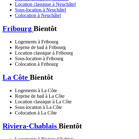
Location classique à Neuchâtel
Sous-location à Neuchâtel
Colocation à Neuchâtel
Fribourg
Bientôt
Logements à Fribourg
Reprise de bail à Fribourg
Location classique à Fribourg
Sous-location à Fribourg
Colocation à Fribourg
La Côte
Bientôt
Logements à La Côte
Reprise de bail à La Côte
Location classique à La Côte
Sous-location à La Côte
Colocation à La Côte
Riviera-Chablais
Bientôt