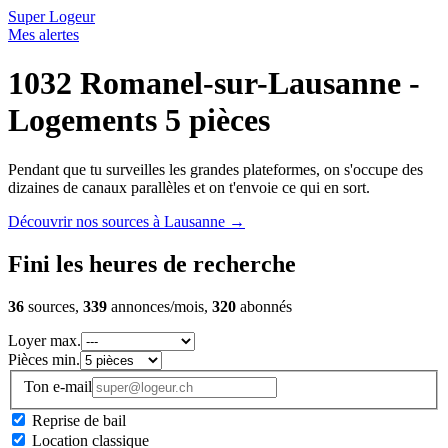
Super Logeur
Mes alertes
1032 Romanel-sur-Lausanne -
Logements 5 pièces
Pendant que tu surveilles les grandes plateformes, on s'occupe des
dizaines de canaux parallèles et on t'envoie ce qui en sort.
Découvrir nos sources à Lausanne
→
Fini les heures de recherche
36
sources,
339
annonces/mois,
320
abonnés
Loyer max.
Pièces min.
Ton e-mail
Reprise de bail
Location classique