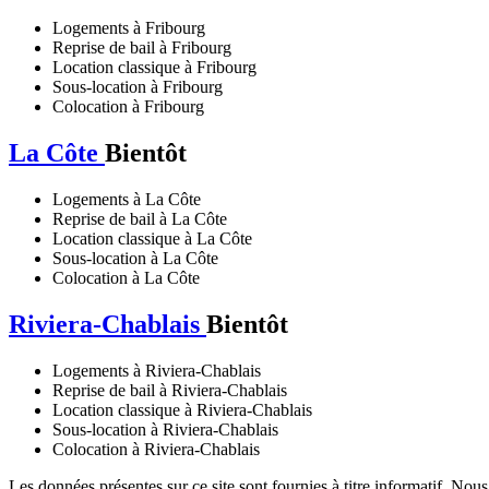
Logements à Fribourg
Reprise de bail à Fribourg
Location classique à Fribourg
Sous-location à Fribourg
Colocation à Fribourg
La Côte
Bientôt
Logements à La Côte
Reprise de bail à La Côte
Location classique à La Côte
Sous-location à La Côte
Colocation à La Côte
Riviera-Chablais
Bientôt
Logements à Riviera-Chablais
Reprise de bail à Riviera-Chablais
Location classique à Riviera-Chablais
Sous-location à Riviera-Chablais
Colocation à Riviera-Chablais
Les données présentes sur ce site sont fournies à titre informatif. Nou