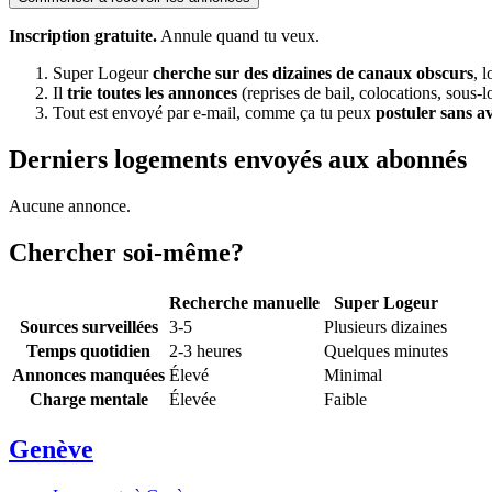
Inscription gratuite.
Annule quand tu veux.
Super Logeur
cherche sur des dizaines de canaux obscurs
, 
Il
trie toutes les annonces
(reprises de bail, colocations, sous-l
Tout est envoyé par e-mail, comme ça tu peux
postuler sans a
Derniers logements envoyés aux abonnés
Aucune annonce.
Chercher soi-même?
Recherche manuelle
Super Logeur
Sources surveillées
3-5
Plusieurs dizaines
Temps quotidien
2-3 heures
Quelques minutes
Annonces manquées
Élevé
Minimal
Charge mentale
Élevée
Faible
Genève