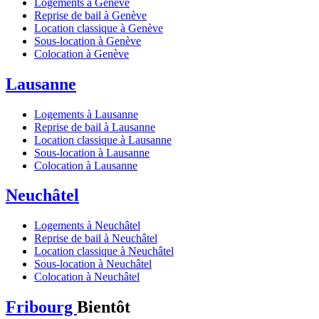
Logements à Genève
Reprise de bail à Genève
Location classique à Genève
Sous-location à Genève
Colocation à Genève
Lausanne
Logements à Lausanne
Reprise de bail à Lausanne
Location classique à Lausanne
Sous-location à Lausanne
Colocation à Lausanne
Neuchâtel
Logements à Neuchâtel
Reprise de bail à Neuchâtel
Location classique à Neuchâtel
Sous-location à Neuchâtel
Colocation à Neuchâtel
Fribourg
Bientôt