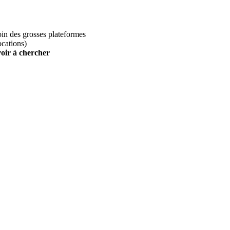
loin des grosses plateformes
ocations)
voir à chercher