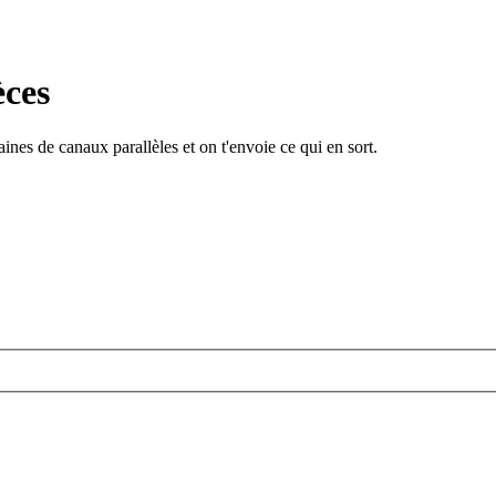
èces
ines de canaux parallèles et on t'envoie ce qui en sort.