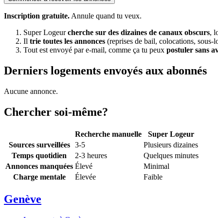
Inscription gratuite.
Annule quand tu veux.
Super Logeur
cherche sur des dizaines de canaux obscurs
, 
Il
trie toutes les annonces
(reprises de bail, colocations, sous-l
Tout est envoyé par e-mail, comme ça tu peux
postuler sans a
Derniers logements envoyés aux abonnés
Aucune annonce.
Chercher soi-même?
Recherche manuelle
Super Logeur
Sources surveillées
3-5
Plusieurs dizaines
Temps quotidien
2-3 heures
Quelques minutes
Annonces manquées
Élevé
Minimal
Charge mentale
Élevée
Faible
Genève