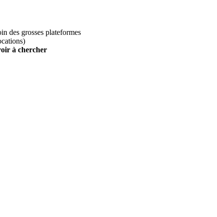
loin des grosses plateformes
ocations)
voir à chercher