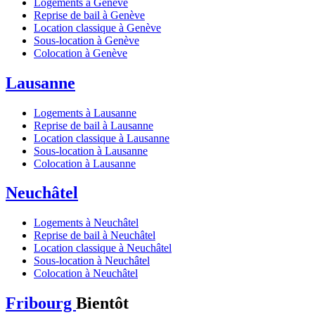
Logements à Genève
Reprise de bail à Genève
Location classique à Genève
Sous-location à Genève
Colocation à Genève
Lausanne
Logements à Lausanne
Reprise de bail à Lausanne
Location classique à Lausanne
Sous-location à Lausanne
Colocation à Lausanne
Neuchâtel
Logements à Neuchâtel
Reprise de bail à Neuchâtel
Location classique à Neuchâtel
Sous-location à Neuchâtel
Colocation à Neuchâtel
Fribourg
Bientôt