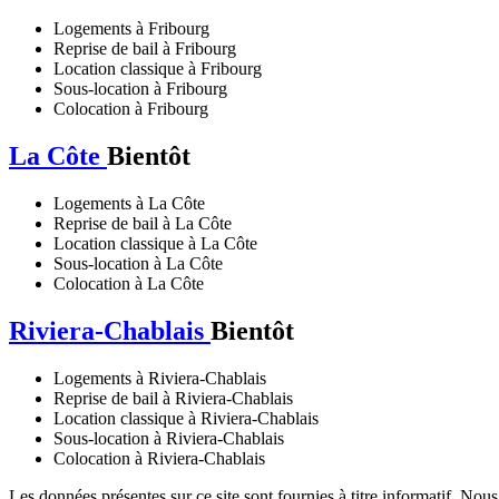
Logements à Fribourg
Reprise de bail à Fribourg
Location classique à Fribourg
Sous-location à Fribourg
Colocation à Fribourg
La Côte
Bientôt
Logements à La Côte
Reprise de bail à La Côte
Location classique à La Côte
Sous-location à La Côte
Colocation à La Côte
Riviera-Chablais
Bientôt
Logements à Riviera-Chablais
Reprise de bail à Riviera-Chablais
Location classique à Riviera-Chablais
Sous-location à Riviera-Chablais
Colocation à Riviera-Chablais
Les données présentes sur ce site sont fournies à titre informatif. Nou