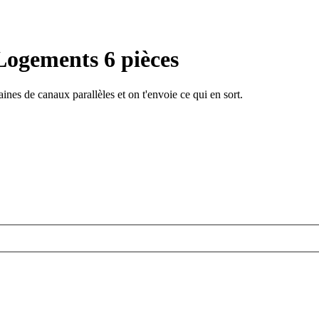
Logements 6 pièces
ines de canaux parallèles et on t'envoie ce qui en sort.