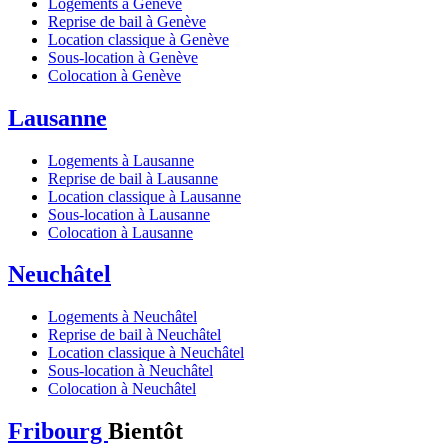
Logements à Genève
Reprise de bail à Genève
Location classique à Genève
Sous-location à Genève
Colocation à Genève
Lausanne
Logements à Lausanne
Reprise de bail à Lausanne
Location classique à Lausanne
Sous-location à Lausanne
Colocation à Lausanne
Neuchâtel
Logements à Neuchâtel
Reprise de bail à Neuchâtel
Location classique à Neuchâtel
Sous-location à Neuchâtel
Colocation à Neuchâtel
Fribourg
Bientôt