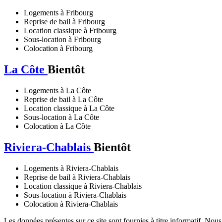
Logements à Fribourg
Reprise de bail à Fribourg
Location classique à Fribourg
Sous-location à Fribourg
Colocation à Fribourg
La Côte
Bientôt
Logements à La Côte
Reprise de bail à La Côte
Location classique à La Côte
Sous-location à La Côte
Colocation à La Côte
Riviera-Chablais
Bientôt
Logements à Riviera-Chablais
Reprise de bail à Riviera-Chablais
Location classique à Riviera-Chablais
Sous-location à Riviera-Chablais
Colocation à Riviera-Chablais
Les données présentes sur ce site sont fournies à titre informatif. Nou