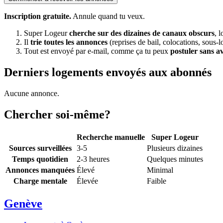
Inscription gratuite.
Annule quand tu veux.
Super Logeur
cherche sur des dizaines de canaux obscurs
, 
Il
trie toutes les annonces
(reprises de bail, colocations, sous-l
Tout est envoyé par e-mail, comme ça tu peux
postuler sans a
Derniers logements envoyés aux abonnés
Aucune annonce.
Chercher soi-même?
Recherche manuelle
Super Logeur
Sources surveillées
3-5
Plusieurs dizaines
Temps quotidien
2-3 heures
Quelques minutes
Annonces manquées
Élevé
Minimal
Charge mentale
Élevée
Faible
Genève