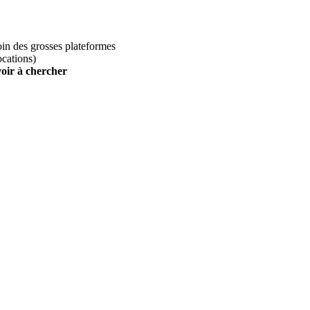
loin des grosses plateformes
ocations)
voir à chercher