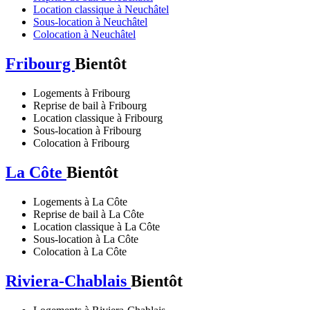
Location classique à Neuchâtel
Sous-location à Neuchâtel
Colocation à Neuchâtel
Fribourg
Bientôt
Logements à Fribourg
Reprise de bail à Fribourg
Location classique à Fribourg
Sous-location à Fribourg
Colocation à Fribourg
La Côte
Bientôt
Logements à La Côte
Reprise de bail à La Côte
Location classique à La Côte
Sous-location à La Côte
Colocation à La Côte
Riviera-Chablais
Bientôt