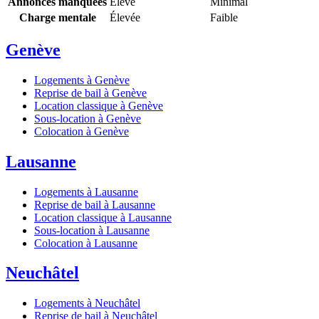
Annonces manquées
Élevé
Minimal
Charge mentale
Élevée
Faible
Genève
Logements à Genève
Reprise de bail à Genève
Location classique à Genève
Sous-location à Genève
Colocation à Genève
Lausanne
Logements à Lausanne
Reprise de bail à Lausanne
Location classique à Lausanne
Sous-location à Lausanne
Colocation à Lausanne
Neuchâtel
Logements à Neuchâtel
Reprise de bail à Neuchâtel