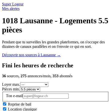
Super Logeur
Mes alertes
1018 Lausanne - Logements 5.5
pièces
Pendant que tu surveilles les grandes plateformes, on s'occupe des
dizaines de canaux parallèles et on t'envoie ce qui en sort.
Découvrir nos sources à Lausanne
→
Fini les heures de recherche
36
sources,
275
annonces/mois,
353
abonnés
Loyer max.
Pièces min.
Ton e-mail
Reprise de bail
Location classique