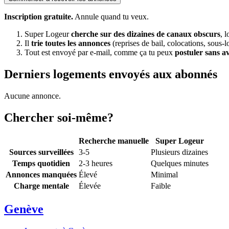
Inscription gratuite.
Annule quand tu veux.
Super Logeur
cherche sur des dizaines de canaux obscurs
, 
Il
trie toutes les annonces
(reprises de bail, colocations, sous-l
Tout est envoyé par e-mail, comme ça tu peux
postuler sans a
Derniers logements envoyés aux abonnés
Aucune annonce.
Chercher soi-même?
Recherche manuelle
Super Logeur
Sources surveillées
3-5
Plusieurs dizaines
Temps quotidien
2-3 heures
Quelques minutes
Annonces manquées
Élevé
Minimal
Charge mentale
Élevée
Faible
Genève