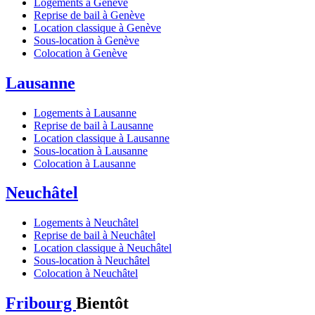
Logements à Genève
Reprise de bail à Genève
Location classique à Genève
Sous-location à Genève
Colocation à Genève
Lausanne
Logements à Lausanne
Reprise de bail à Lausanne
Location classique à Lausanne
Sous-location à Lausanne
Colocation à Lausanne
Neuchâtel
Logements à Neuchâtel
Reprise de bail à Neuchâtel
Location classique à Neuchâtel
Sous-location à Neuchâtel
Colocation à Neuchâtel
Fribourg
Bientôt