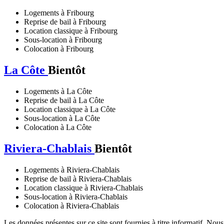
Logements à Fribourg
Reprise de bail à Fribourg
Location classique à Fribourg
Sous-location à Fribourg
Colocation à Fribourg
La Côte
Bientôt
Logements à La Côte
Reprise de bail à La Côte
Location classique à La Côte
Sous-location à La Côte
Colocation à La Côte
Riviera-Chablais
Bientôt
Logements à Riviera-Chablais
Reprise de bail à Riviera-Chablais
Location classique à Riviera-Chablais
Sous-location à Riviera-Chablais
Colocation à Riviera-Chablais
Les données présentes sur ce site sont fournies à titre informatif. Nou