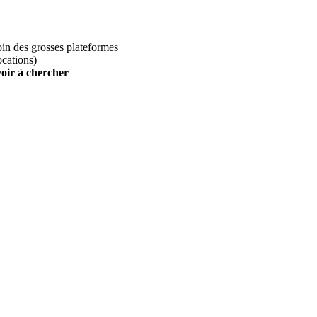
loin des grosses plateformes
ocations)
voir à chercher